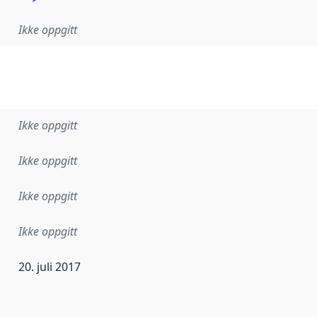
Ikke oppgitt
Ikke oppgitt
Ikke oppgitt
Ikke oppgitt
Ikke oppgitt
20. juli 2017
ataene i dette datasettet første gang ble utgitt. Det kan ha