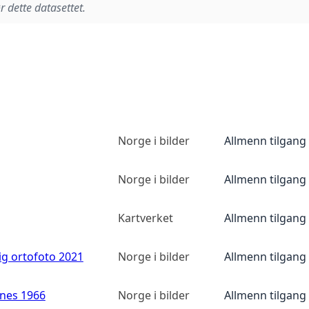
r dette datasettet.
Norge i bilder
Allmenn tilgang
Norge i bilder
Allmenn tilgang
Kartverket
Allmenn tilgang
ig ortofoto 2021
Norge i bilder
Allmenn tilgang
anes 1966
Norge i bilder
Allmenn tilgang