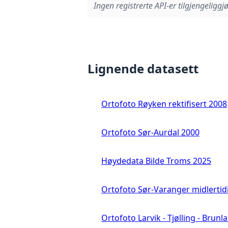
Ingen registrerte API-er tilgjengeliggjø
Lignende datasett
Ortofoto Røyken rektifisert 2008
Ortofoto Sør-Aurdal 2000
Høydedata Bilde Troms 2025
Ortofoto Sør-Varanger midlertid
Ortofoto Larvik - Tjølling - Brunl