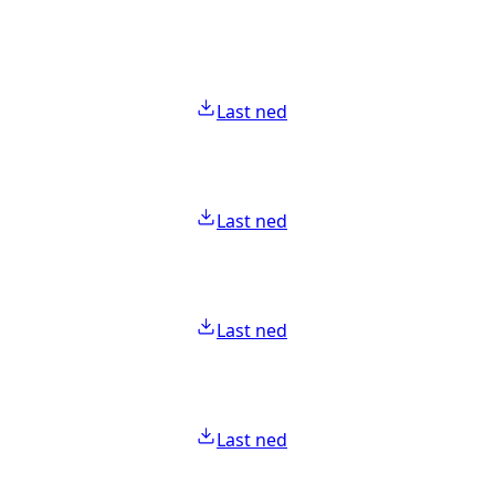
Last ned
Last ned
Last ned
Last ned