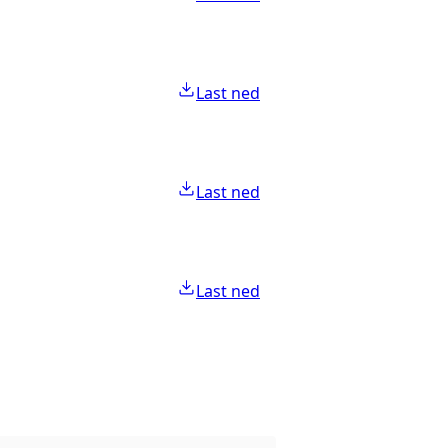
Last ned
Last ned
Last ned