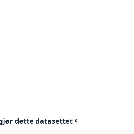
gjør dette datasettet
0