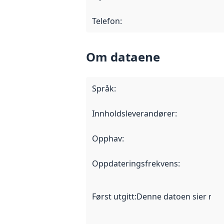
Telefon
:
Om dataene
Språk
:
Innholdsleverandører
:
Opphav
:
Oppdateringsfrekvens
:
Først utgitt
:
Denne datoen sier når d