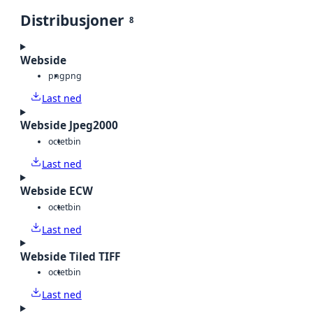
Distribusjoner
8
Webside
png
png
Last ned
Webside Jpeg2000
octet
bin
Last ned
Webside ECW
octet
bin
Last ned
Webside Tiled TIFF
octet
bin
Last ned