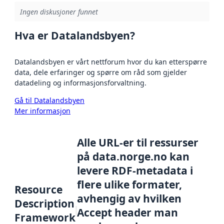
Ingen diskusjoner funnet
Hva er Datalandsbyen?
Datalandsbyen er vårt nettforum hvor du kan etterspørre
data, dele erfaringer og spørre om råd som gjelder
datadeling og informasjonsforvaltning.
Gå til Datalandsbyen
Mer informasjon
Alle URL-er til ressurser
på data.norge.no kan
levere RDF-metadata i
flere ulike formater,
Resource
avhengig av hvilken
Description
Accept header man
Framework