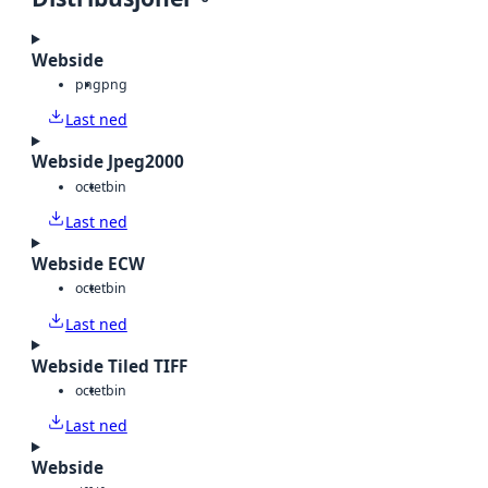
Webside
png
png
Last ned
Webside Jpeg2000
octet
bin
Last ned
Webside ECW
octet
bin
Last ned
Webside Tiled TIFF
octet
bin
Last ned
Webside