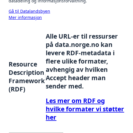
datadeling og informasjonsforvaltning.
Gå til Datalandsbyen
Mer informasjon
Alle URL-er til ressurser
på data.norge.no kan
levere RDF-metadata i
flere ulike formater,
Resource
avhengig av hvilken
Description
Accept header man
Framework
sender med.
(RDF)
Les mer om RDF og
hvilke formater vi støtter
her