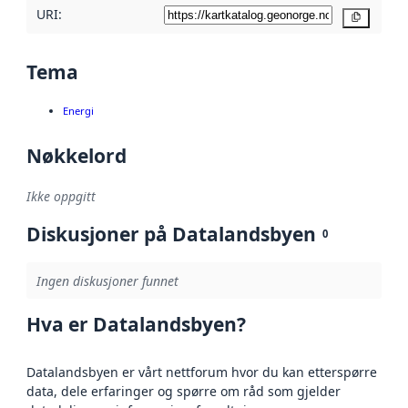
URI:
Kopier
Tema
Energi
Nøkkelord
Ikke oppgitt
Diskusjoner på Datalandsbyen
0
Ingen diskusjoner funnet
Hva er Datalandsbyen?
Datalandsbyen er vårt nettforum hvor du kan etterspørre
data, dele erfaringer og spørre om råd som gjelder