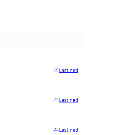
Last ned
Last ned
Last ned