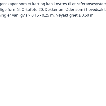
skaper som et kart og kan knyttes til et referansesystem. 
ellige formål. Ortofoto 20: Dekker områder som i hovedsak b
g er vanligvis > 0,15 - 0,25 m. Nøyaktighet ± 0.50 m.