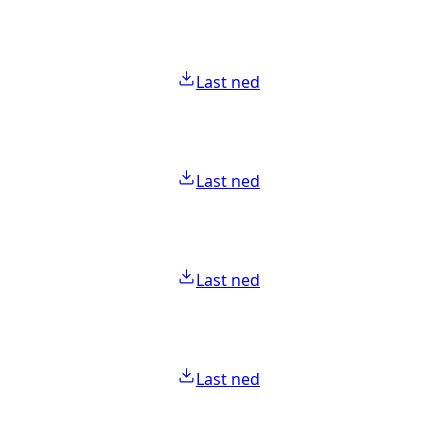
Last ned
Last ned
Last ned
Last ned