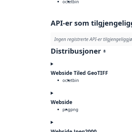
octet
bin
API-er som tilgjengelig
Ingen registrerte API-er tilgjengeliggjø
Distribusjoner
8
Webside Tiled GeoTIFF
octet
bin
Webside
png
png
Webside Jpeg2000