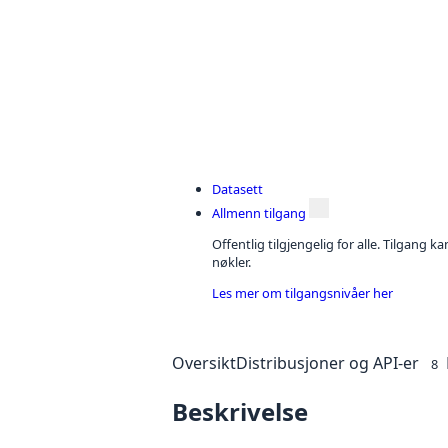
Datasett
Allmenn tilgang
Offentlig tilgjengelig for alle. Tilgang 
nøkler.
Les mer om tilgangsnivåer her
Oversikt
Distribusjoner og API-er
8
Beskrivelse