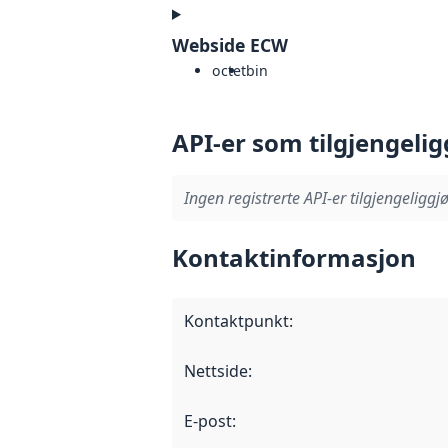
Webside ECW
octet
bin
API-er som tilgjengelig
Ingen registrerte API-er tilgjengeliggjø
Kontaktinformasjon
Kontaktpunkt
:
Nettside
:
E-post
: