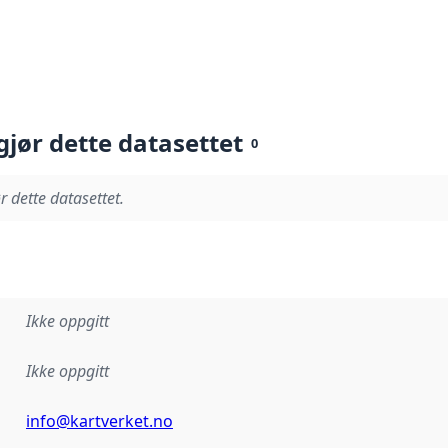
gjør dette datasettet
0
r dette datasettet.
Ikke oppgitt
Ikke oppgitt
info@kartverket.no