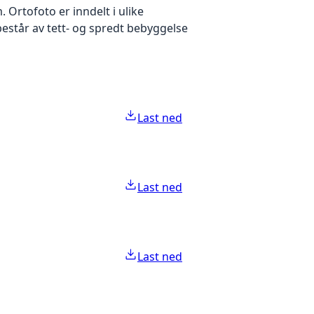
Ortofoto er inndelt i ulike
estår av tett- og spredt bebyggelse
Last ned
Last ned
Last ned