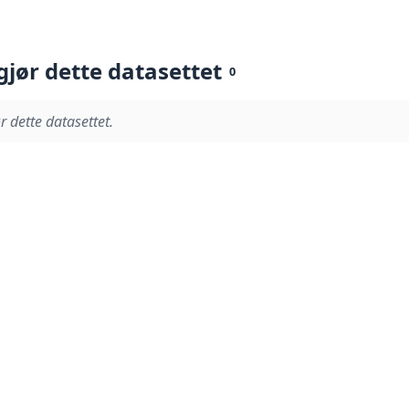
gjør dette datasettet
0
r dette datasettet.