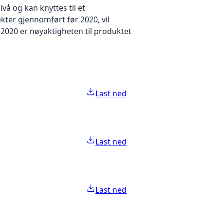
å og kan knyttes til et
kter gjennomført før 2020, vil
2020 er nøyaktigheten til produktet
Last ned
Last ned
Last ned