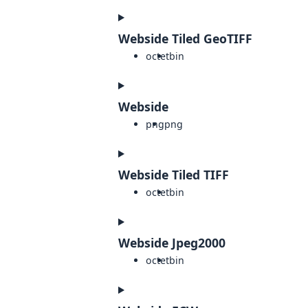
Webside Tiled GeoTIFF
octet
bin
Webside
png
png
Webside Tiled TIFF
octet
bin
Webside Jpeg2000
octet
bin