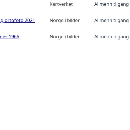
Kartverket
Allmenn tilgang
ig ortofoto 2021
Norge i bilder
Allmenn tilgang
anes 1966
Norge i bilder
Allmenn tilgang