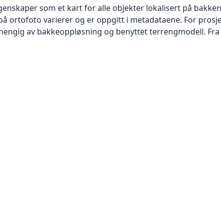
skaper som et kart for alle objekter lokalisert på bakkeniv
 ortofoto varierer og er oppgitt i metadataene. For prosje
vhengig av bakkeoppløsning og benyttet terrengmodell. Fra 