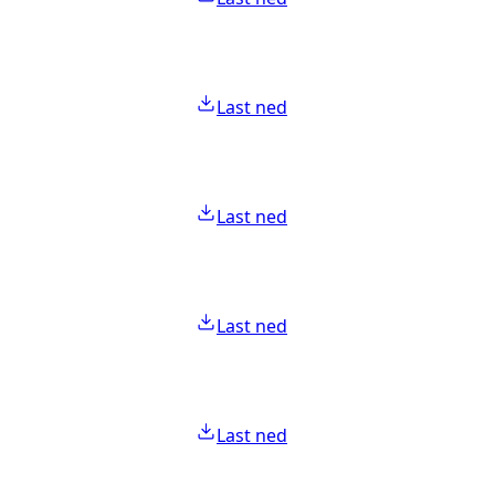
Last ned
Last ned
Last ned
Last ned