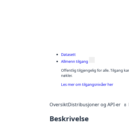
Datasett
Allmenn tilgang
Offentlig tilgjengelig for alle. Tilgang 
nøkler.
Les mer om tilgangsnivåer her
Oversikt
Distribusjoner og API-er
8
Beskrivelse