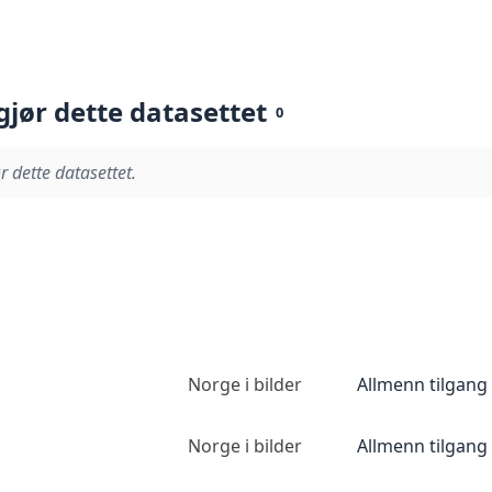
gjør dette datasettet
0
r dette datasettet.
Norge i bilder
Allmenn tilgang
Norge i bilder
Allmenn tilgang