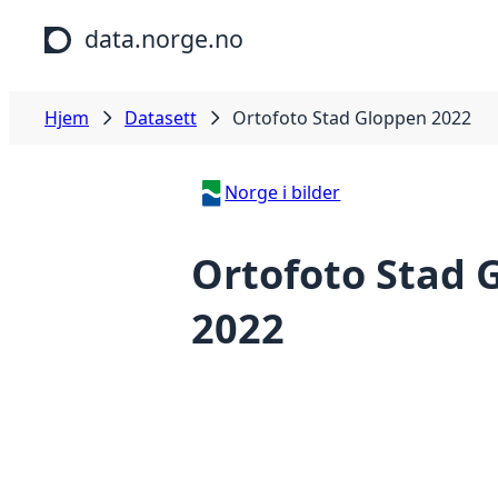
Hopp til hovedinnhold
data.norge.no
Hjem
Datasett
Ortofoto Stad Gloppen 2022
Norge i bilder
Ortofoto Stad 
2022