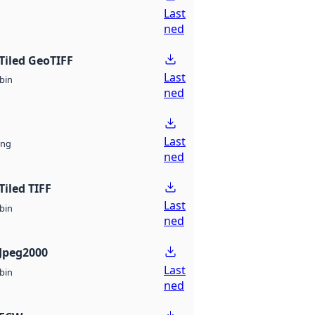
Last
ned
Tiled GeoTIFF
Last
bin
ned
Last
ng
ned
Tiled TIFF
Last
bin
ned
Jpeg2000
Last
bin
ned