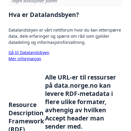
Ingen diskusjoner funnet
Hva er Datalandsbyen?
Datalandsbyen er vårt nettforum hvor du kan etterspørre
data, dele erfaringer og spørre om råd som gjelder
datadeling og informasjonsforvaltning.
Gå til Datalandsbyen
Mer informasjon
Alle URL-er til ressurser
på data.norge.no kan
levere RDF-metadata i
flere ulike formater,
Resource
avhengig av hvilken
Description
Accept header man
Framework
sender med.
(RDF)