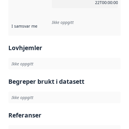
22T00:00:00Z
Ikke oppgitt
I samsvar med
:
Referanse til en implementasjonsregel eller a
Lovhjemler
Ikke oppgitt
Begreper brukt i datasett
Ikke oppgitt
Referanser