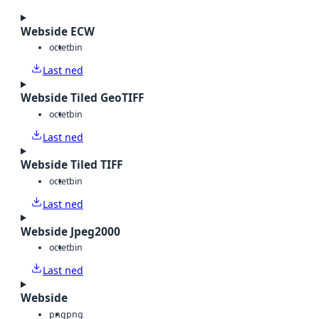
Webside ECW
octet
bin
Last ned
Webside Tiled GeoTIFF
octet
bin
Last ned
Webside Tiled TIFF
octet
bin
Last ned
Webside Jpeg2000
octet
bin
Last ned
Webside
png
png