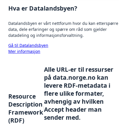
Hva er Datalandsbyen?
Datalandsbyen er vårt nettforum hvor du kan etterspørre
data, dele erfaringer og spørre om råd som gjelder
datadeling og informasjonsforvaltning.
Gå til Datalandsbyen
Mer informasjon
Alle URL-er til ressurser
på data.norge.no kan
levere RDF-metadata i
flere ulike formater,
Resource
avhengig av hvilken
Description
Accept header man
Framework
sender med.
(RDF)