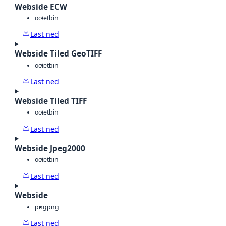
Webside ECW
octet
bin
Last ned
Webside Tiled GeoTIFF
octet
bin
Last ned
Webside Tiled TIFF
octet
bin
Last ned
Webside Jpeg2000
octet
bin
Last ned
Webside
png
png
Last ned