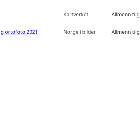
Kartverket
Allmenn til
ig ortofoto 2021
Norge i bilder
Allmenn til