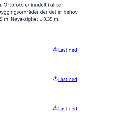
Ortofoto er inndelt i ulike
utbyggingsområder der det er behov
5 m. Nøyaktighet ± 0.35 m.
Last ned
Last ned
Last ned