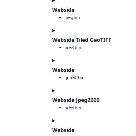
Webside
jpeg
bin
Webside Tiled GeoTIFF
octet
bin
Webside
geotiff
bin
Webside Jpeg2000
octet
bin
Webside