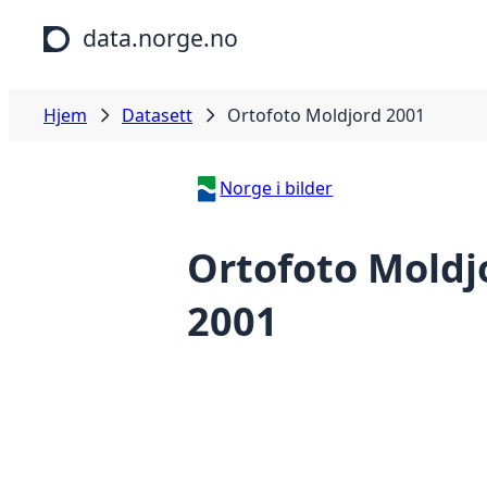
Hopp til hovedinnhold
data.norge.no
Hjem
Datasett
Ortofoto Moldjord 2001
Norge i bilder
Ortofoto Moldj
2001