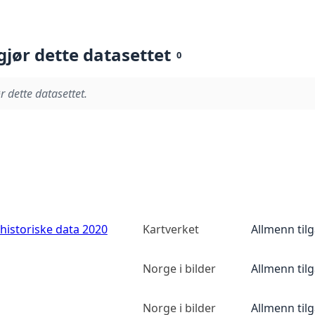
gjør dette datasettet
0
r dette datasettet.
historiske data 2020
Kartverket
Allmenn til
Norge i bilder
Allmenn til
Norge i bilder
Allmenn til