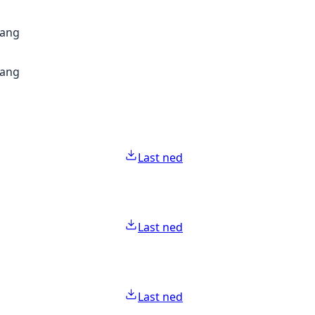
gang
gang
Last ned
Last ned
Last ned