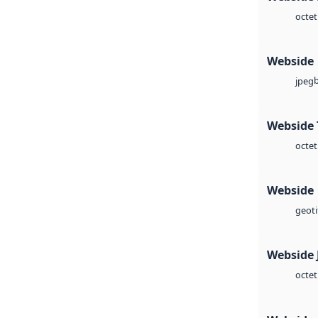
octet
Webside
jpeg
Webside 
octet
Webside
geoti
Webside 
octet