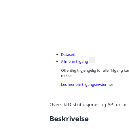
Datasett
Allmenn tilgang
Offentlig tilgjengelig for alle. Tilgang 
nøkler.
Les mer om tilgangsnivåer her
Oversikt
Distribusjoner og API-er
8
Beskrivelse