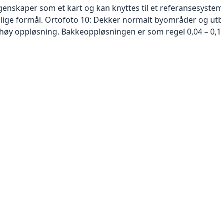
skaper som et kart og kan knyttes til et referansesystem. 
ellige formål. Ortofoto 10: Dekker normalt byområder og 
høy oppløsning. Bakkeoppløsningen er som regel 0,04 – 0,1