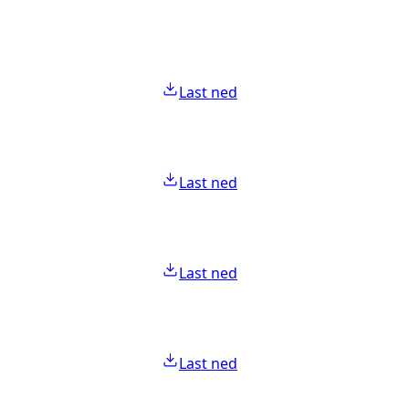
Last ned
Last ned
Last ned
Last ned