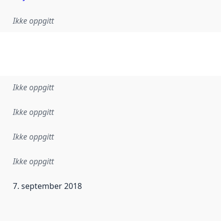
Ikke oppgitt
Ikke oppgitt
Ikke oppgitt
Ikke oppgitt
Ikke oppgitt
7. september 2018
ataene i dette datasettet første gang ble utgitt. Det kan ha