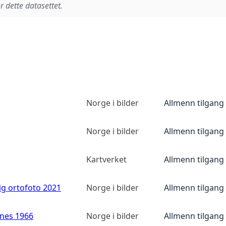
r dette datasettet.
Norge i bilder
Allmenn tilgang
Norge i bilder
Allmenn tilgang
Kartverket
Allmenn tilgang
ig ortofoto 2021
Norge i bilder
Allmenn tilgang
anes 1966
Norge i bilder
Allmenn tilgang