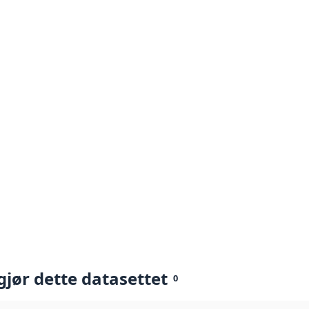
gjør dette datasettet
0