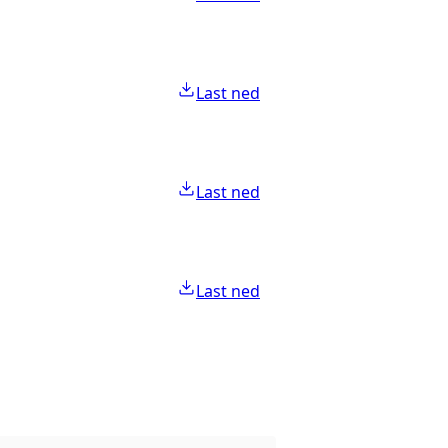
Last ned
Last ned
Last ned