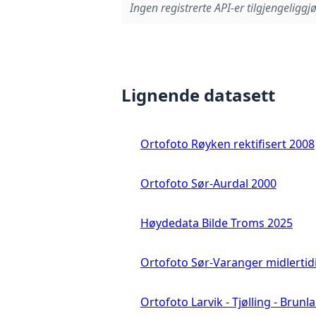
Ingen registrerte API-er tilgjengeliggjø
Lignende datasett
Ortofoto Røyken rektifisert 2008
Ortofoto Sør-Aurdal 2000
Høydedata Bilde Troms 2025
Ortofoto Sør-Varanger midlertid
Ortofoto Larvik - Tjølling - Brunl