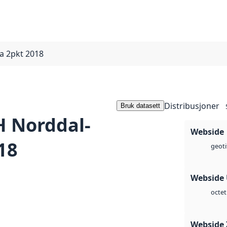
 2pkt 2018
Distribusjoner
Bruk datasett
 Norddal-
Webside
18
geoti
Webside
octet
Webside 