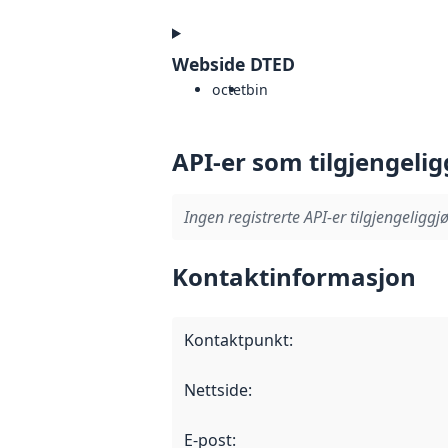
Webside DTED
octet
bin
API-er som tilgjengelig
Ingen registrerte API-er tilgjengeliggjø
Kontaktinformasjon
Kontaktpunkt
:
Nettside
:
E-post
: