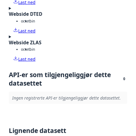
Last ned
Webside DTED
octet
bin
Last ned
Webside ZLAS
octet
bin
Last ned
API-er som tilgjengeliggjør dette
0
datasettet
Ingen registrerte API-er tilgjengeliggjør dette datasettet.
Lignende datasett