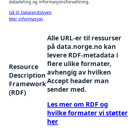
datadeling og informasjonsforvaltning.
Gå til Datalandsbyen
Mer informasjon
Alle URL-er til ressurser
på data.norge.no kan
levere RDF-metadata i
flere ulike formater,
Resource
avhengig av hvilken
Description
Accept header man
Framework
sender med.
(RDF)
Les mer om RDF og
hvilke formater vi støtter
her