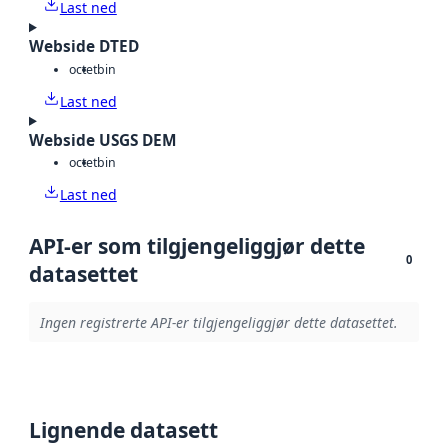
Last ned
Webside DTED
octet
bin
Last ned
Webside USGS DEM
octet
bin
Last ned
API-er som tilgjengeliggjør dette
0
datasettet
Ingen registrerte API-er tilgjengeliggjør dette datasettet.
Lignende datasett