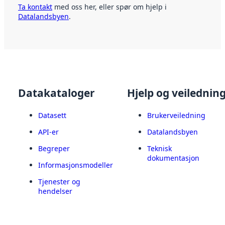
Ta kontakt
med oss her, eller spør om hjelp i
Datalandsbyen
.
Datakataloger
Hjelp og veilednin
Datasett
Brukerveiledning
API-er
Datalandsbyen
Begreper
Teknisk
dokumentasjon
Informasjonsmodeller
Tjenester og
hendelser