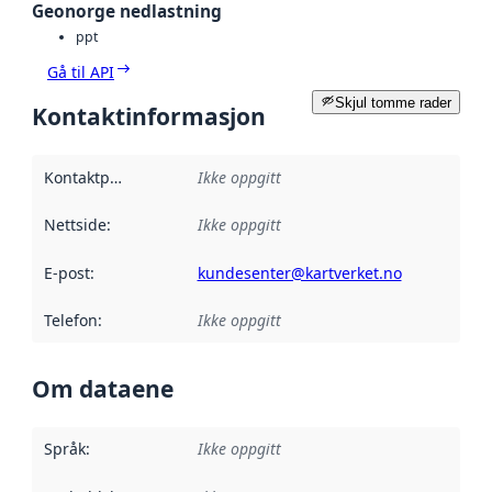
Geonorge nedlastning
ppt
Gå til API
Skjul tomme rader
Kontaktinformasjon
Kontaktpunkt
:
Ikke oppgitt
Nettside
:
Ikke oppgitt
E-post
:
kundesenter@kartverket.no
Telefon
:
Ikke oppgitt
Om dataene
Språk
:
Ikke oppgitt