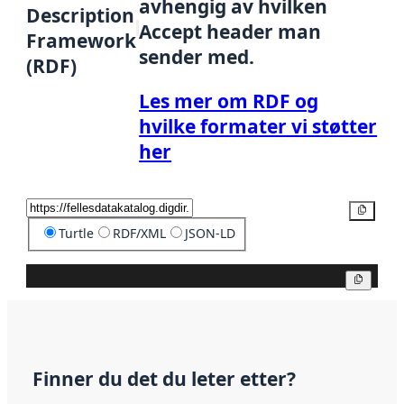
avhengig av hvilken
Description
Accept header man
Framework
sender med.
(RDF)
Les mer om RDF og
hvilke formater vi støtter
her
Kopier
Turtle
RDF/XML
JSON-LD
Kopier
Finner du det du leter etter?