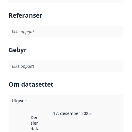
Referanser
Ikke oppgitt
Gebyr
Ikke oppgitt
Om datasettet
Utgiver
:
17. desember 2025
Denne datoen
sier når
datasettet ble