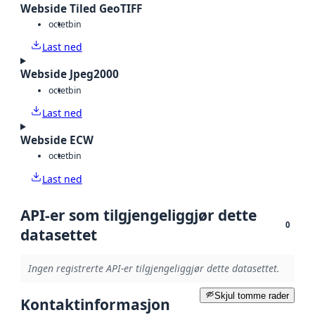
Webside Tiled GeoTIFF
octet
bin
Last ned
Webside Jpeg2000
octet
bin
Last ned
Webside ECW
octet
bin
Last ned
API-er som tilgjengeliggjør dette
0
datasettet
Ingen registrerte API-er tilgjengeliggjør dette datasettet.
Skjul tomme rader
Kontaktinformasjon