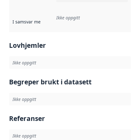
Ikke oppgitt
I samsvar med
:
Referanse til en implementasjonsregel eller a
Lovhjemler
Ikke oppgitt
Begreper brukt i datasett
Ikke oppgitt
Referanser
Ikke oppgitt