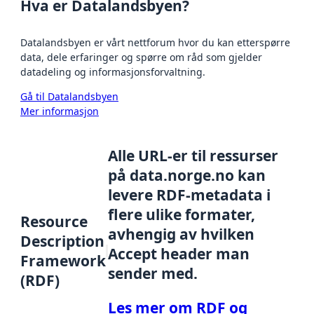
Hva er Datalandsbyen?
Datalandsbyen er vårt nettforum hvor du kan etterspørre
data, dele erfaringer og spørre om råd som gjelder
datadeling og informasjonsforvaltning.
Gå til Datalandsbyen
Mer informasjon
Alle URL-er til ressurser
på data.norge.no kan
levere RDF-metadata i
flere ulike formater,
Resource
avhengig av hvilken
Description
Accept header man
Framework
sender med.
(RDF)
Les mer om RDF og