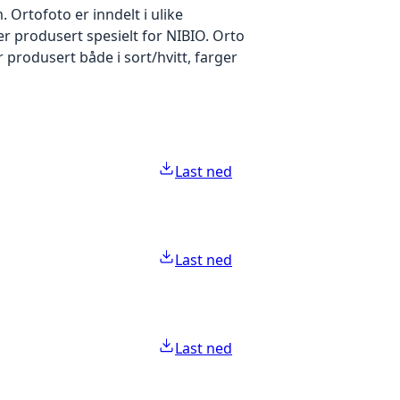
Ortofoto er inndelt i ulike
er produsert spesielt for NIBIO. Orto
produsert både i sort/hvitt, farger
Last ned
Last ned
Last ned