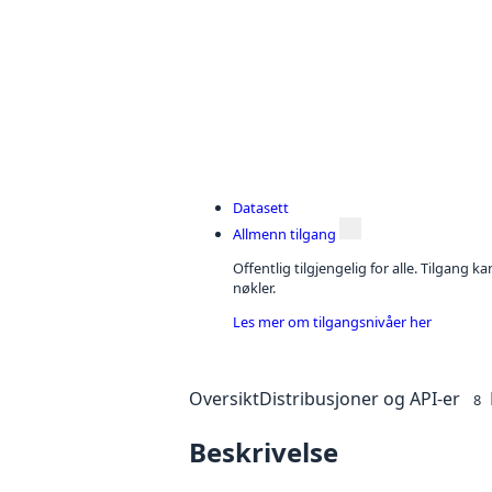
Datasett
Allmenn tilgang
Offentlig tilgjengelig for alle. Tilgang 
nøkler.
Les mer om tilgangsnivåer her
Oversikt
Distribusjoner og API-er
8
Beskrivelse