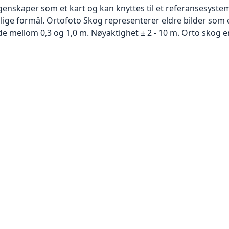
skaper som et kart og kan knyttes til et referansesystem. 
llige formål. Ortofoto Skog representerer eldre bilder som 
 mellom 0,3 og 1,0 m. Nøyaktighet ± 2 - 10 m. Orto skog er 