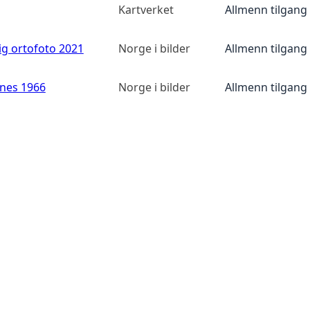
Kartverket
Allmenn tilgang
ig ortofoto 2021
Norge i bilder
Allmenn tilgang
anes 1966
Norge i bilder
Allmenn tilgang