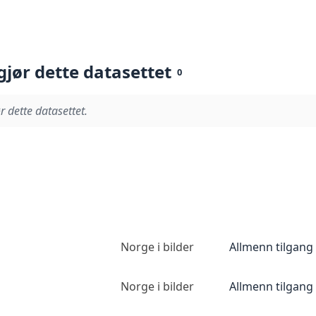
gjør dette datasettet
0
r dette datasettet.
Norge i bilder
Allmenn tilgang
Norge i bilder
Allmenn tilgang