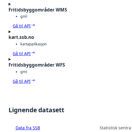
Fritidsbyggområder WMS
gml
Gå til API
kart.ssb.no
kartapplikasjon
Gå til API
Fritidsbyggområder WFS
gml
Gå til API
Lignende datasett
Data fra SSB
Statistisk sentra