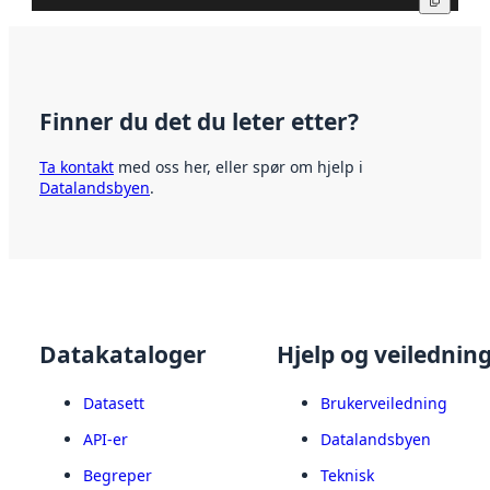
Kopier
Finner du det du leter etter?
Ta kontakt
med oss her, eller spør om hjelp i
Datalandsbyen
.
Datakataloger
Hjelp og veilednin
Datasett
Brukerveiledning
API-er
Datalandsbyen
Begreper
Teknisk