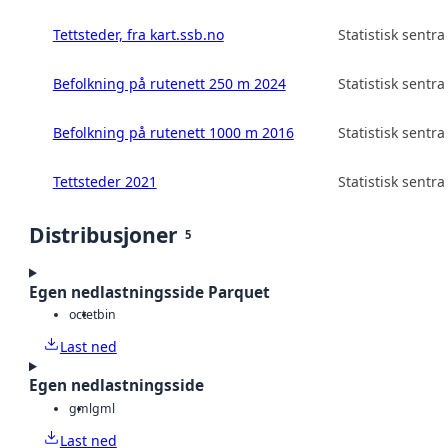
Tettsteder, fra kart.ssb.no
Statistisk sentra
Befolkning på rutenett 250 m 2024
Statistisk sentra
Befolkning på rutenett 1000 m 2016
Statistisk sentra
Tettsteder 2021
Statistisk sentra
Distribusjoner
5
Egen nedlastningsside Parquet
octet
bin
Last ned
Egen nedlastningsside
gml
gml
Last ned