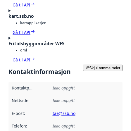
Gå til API
kart.ssb.no
kartapplikasjon
Gå til API
Fritidsbyggområder WFS
gml
Gå til API
Skjul tomme rader
Kontaktinformasjon
Kontaktpunkt
:
Ikke oppgitt
Nettside
:
Ikke oppgitt
E-post
:
tae@ssb.no
Telefon
:
Ikke oppgitt