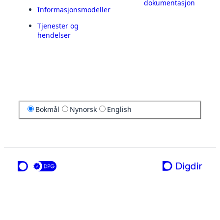
dokumentasjon
Informasjonsmodeller
Tjenester og
hendelser
Bokmål
Nynorsk
English
en tjeneste fra