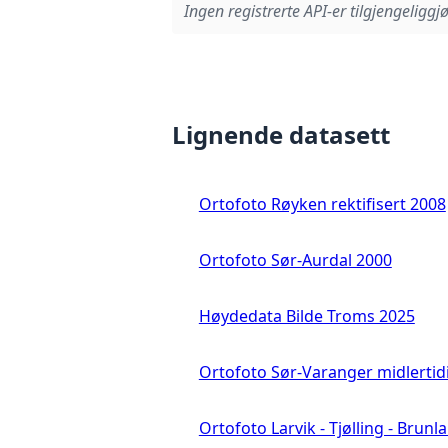
Ingen registrerte API-er tilgjengeliggjø
Lignende datasett
Ortofoto Røyken rektifisert 2008
Ortofoto Sør-Aurdal 2000
Høydedata Bilde Troms 2025
Ortofoto Sør-Varanger midlertid
Ortofoto Larvik - Tjølling - Brunl