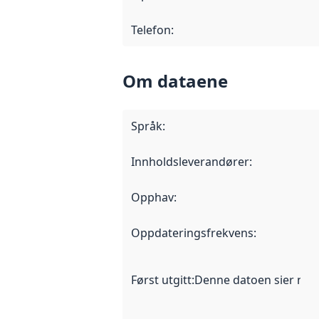
Telefon
:
Om dataene
Språk
:
Innholdsleverandører
:
Opphav
:
Oppdateringsfrekvens
:
Først utgitt
:
Denne datoen sier når d