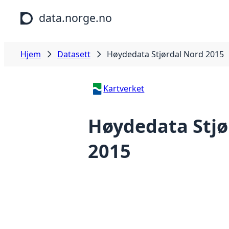
Hopp til hovedinnhold
data.norge.no
Hjem
Datasett
Høydedata Stjørdal Nord 2015
Kartverket
Høydedata Stjø
2015