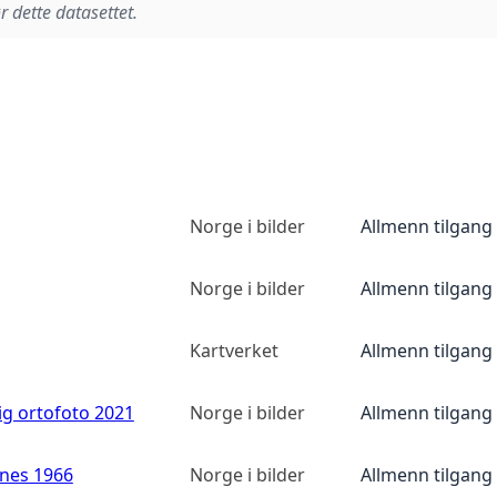
r dette datasettet.
Norge i bilder
Allmenn tilgang
Norge i bilder
Allmenn tilgang
Kartverket
Allmenn tilgang
ig ortofoto 2021
Norge i bilder
Allmenn tilgang
anes 1966
Norge i bilder
Allmenn tilgang