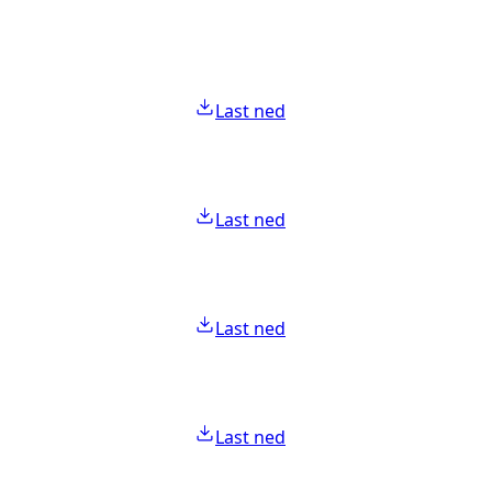
Last ned
Last ned
Last ned
Last ned