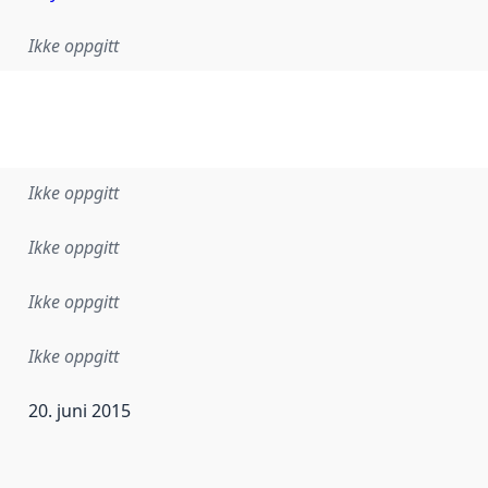
Ikke oppgitt
Ikke oppgitt
Ikke oppgitt
Ikke oppgitt
Ikke oppgitt
20. juni 2015
ataene i dette datasettet første gang ble utgitt. Det kan ha