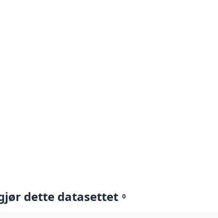
gjør dette datasettet
0