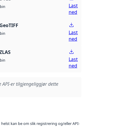
Last
bin
ned
GeoTIFF
Last
bin
ned
ZLAS
Last
bin
ned
e API-er tilgjengeliggjør dette
 helst kan be om slik registrering og/eller API-