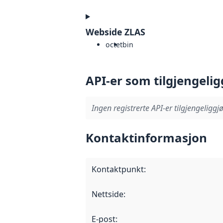
Webside ZLAS
octet
bin
API-er som tilgjengelig
Ingen registrerte API-er tilgjengeliggjø
Kontaktinformasjon
Kontaktpunkt
:
Nettside
:
E-post
: