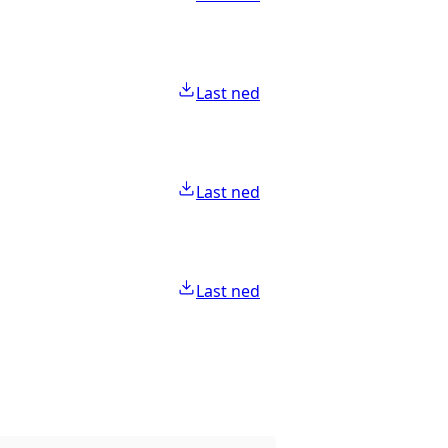
Last ned
Last ned
Last ned