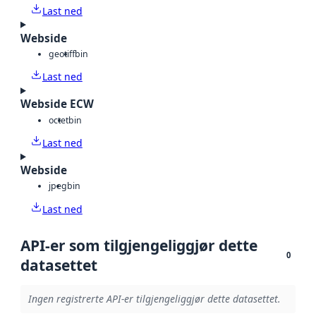
Last ned
Webside
geotiff
bin
Last ned
Webside ECW
octet
bin
Last ned
Webside
jpeg
bin
Last ned
API-er som tilgjengeliggjør dette
0
datasettet
Ingen registrerte API-er tilgjengeliggjør dette datasettet.