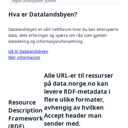
Ingen diskusjoner funnet
Hva er Datalandsbyen?
Datalandsbyen er vårt nettforum hvor du kan etterspørre
data, dele erfaringer og spørre om råd som gjelder
datadeling og informasjonsforvaltning.
Gå til Datalandsbyen
Mer informasjon
Alle URL-er til ressurser
på data.norge.no kan
levere RDF-metadata i
flere ulike formater,
Resource
avhengig av hvilken
Description
Accept header man
Framework
sender med.
(RDF)