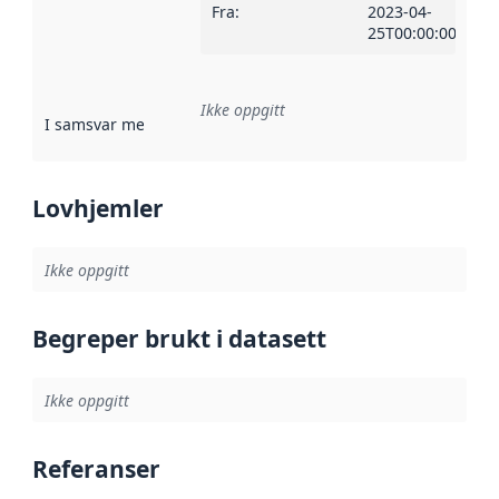
Fra
:
2023-04-
25T00:00:00Z
Ikke oppgitt
I samsvar med
:
Referanse til en implementasjonsregel eller a
Lovhjemler
Ikke oppgitt
Begreper brukt i datasett
Ikke oppgitt
Referanser