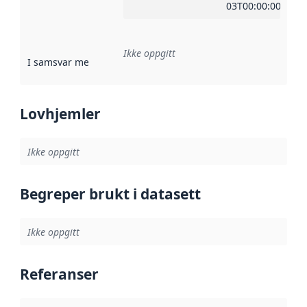
03T00:00:00Z
Ikke oppgitt
I samsvar med
:
Referanse til en implementasjonsregel eller a
Lovhjemler
Ikke oppgitt
Begreper brukt i datasett
Ikke oppgitt
Referanser