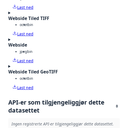
Last ned
Webside Tiled TIFF
octet
bin
Last ned
Webside
jpeg
bin
Last ned
Webside Tiled GeoTIFF
octet
bin
Last ned
API-er som tilgjengeliggjør dette
0
datasettet
Ingen registrerte API-er tilgjengeliggjør dette datasettet.