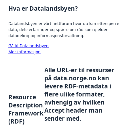
Hva er Datalandsbyen?
Datalandsbyen er vårt nettforum hvor du kan etterspørre
data, dele erfaringer og spørre om råd som gjelder
datadeling og informasjonsforvaltning.
Gå til Datalandsbyen
Mer informasjon
Alle URL-er til ressurser
på data.norge.no kan
levere RDF-metadata i
flere ulike formater,
Resource
avhengig av hvilken
Description
Accept header man
Framework
sender med.
(RDF)