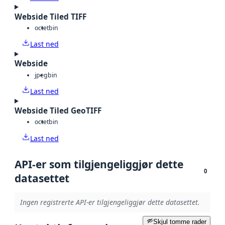
Webside Tiled TIFF
octet
bin
Last ned
Webside
jpeg
bin
Last ned
Webside Tiled GeoTIFF
octet
bin
Last ned
API-er som tilgjengeliggjør dette
0
datasettet
Ingen registrerte API-er tilgjengeliggjør dette datasettet.
Skjul tomme rader