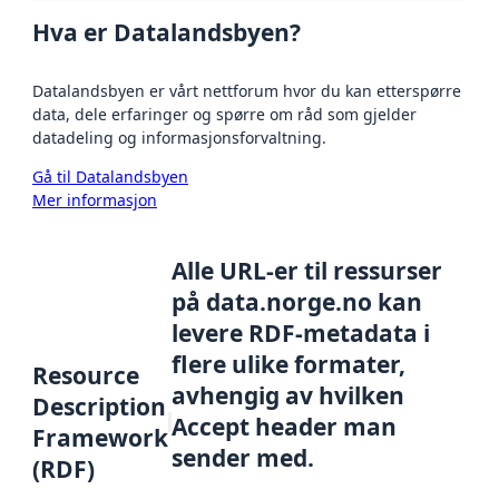
Hva er Datalandsbyen?
Datalandsbyen er vårt nettforum hvor du kan etterspørre
data, dele erfaringer og spørre om råd som gjelder
datadeling og informasjonsforvaltning.
Gå til Datalandsbyen
Mer informasjon
Alle URL-er til ressurser
på data.norge.no kan
levere RDF-metadata i
flere ulike formater,
Resource
avhengig av hvilken
Description
Accept header man
Framework
sender med.
(RDF)