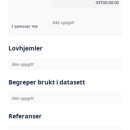
09T00:00:00Z
Ikke oppgitt
I samsvar med
:
Referanse til en implementasjonsregel eller a
Lovhjemler
Ikke oppgitt
Begreper brukt i datasett
Ikke oppgitt
Referanser