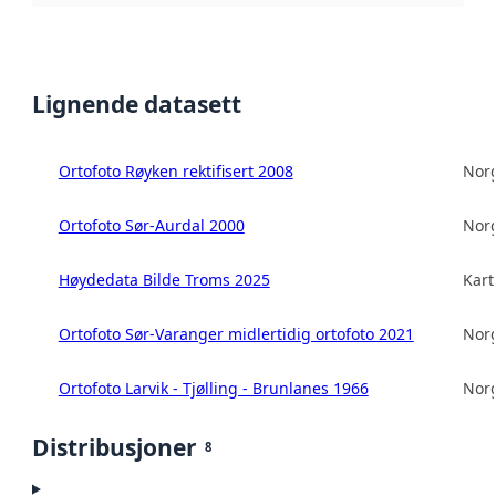
Lignende datasett
Ortofoto Røyken rektifisert 2008
Norg
Ortofoto Sør-Aurdal 2000
Norg
Høydedata Bilde Troms 2025
Kart
Ortofoto Sør-Varanger midlertidig ortofoto 2021
Norg
Ortofoto Larvik - Tjølling - Brunlanes 1966
Norg
Distribusjoner
8