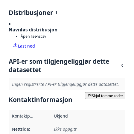
Distribusjoner
1
Navnløs distribusjon
Åpen lisens
csv
Last ned
API-er som tilgjengeliggjør dette
0
datasettet
Ingen registrerte API-er tilgjengeliggjør dette datasettet.
Skjul tomme rader
Kontaktinformasjon
Kontaktpunkt
:
Ukjend
Nettside
:
Ikke oppgitt