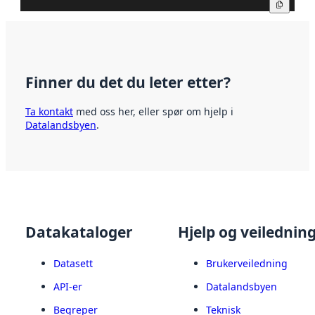
Kopier
Finner du det du leter etter?
Ta kontakt
med oss her, eller spør om hjelp i
Datalandsbyen
.
Datakataloger
Hjelp og veilednin
Datasett
Brukerveiledning
API-er
Datalandsbyen
Begreper
Teknisk