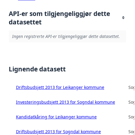
API-er som tilgjengeliggjør dette
0
datasettet
Ingen registrerte API-er tilgjengeliggjør dette datasettet.
Lignende datasett
Driftsbudsjett 2013 for Leikanger kommune
So
Investeringsbudsjett 2013 for Sogndal kommune
So
Kandidatkåring for Leikanger kommune
So
Driftsbudsjett 2013 for Sogndal kommune
So