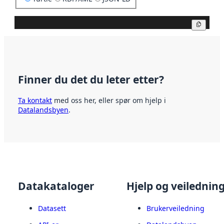
Kopier
Finner du det du leter etter?
Ta kontakt
med oss her, eller spør om hjelp i
Datalandsbyen
.
Datakataloger
Hjelp og veilednin
Datasett
Brukerveiledning