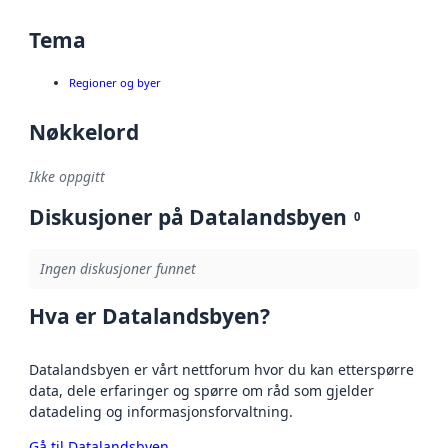
Tema
Regioner og byer
Nøkkelord
Ikke oppgitt
Diskusjoner på Datalandsbyen
0
Ingen diskusjoner funnet
Hva er Datalandsbyen?
Datalandsbyen er vårt nettforum hvor du kan etterspørre
data, dele erfaringer og spørre om råd som gjelder
datadeling og informasjonsforvaltning.
Gå til Datalandsbyen