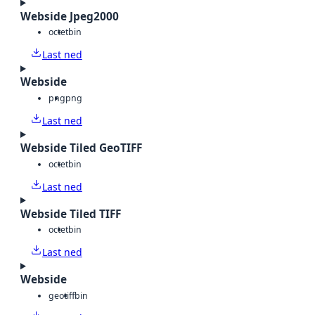
Webside Jpeg2000
octet
bin
Last ned
Webside
png
png
Last ned
Webside Tiled GeoTIFF
octet
bin
Last ned
Webside Tiled TIFF
octet
bin
Last ned
Webside
geotiff
bin