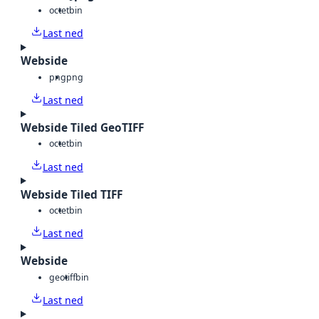
octet
bin
Last ned
Webside
png
png
Last ned
Webside Tiled GeoTIFF
octet
bin
Last ned
Webside Tiled TIFF
octet
bin
Last ned
Webside
geotiff
bin
Last ned