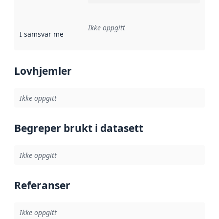
Ikke oppgitt
I samsvar med
:
Referanse til en implementasjonsregel eller a
Lovhjemler
Ikke oppgitt
Begreper brukt i datasett
Ikke oppgitt
Referanser
Ikke oppgitt