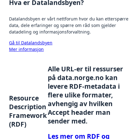
Hva er Datalandsbyen?
Datalandsbyen er vårt nettforum hvor du kan etterspørre
data, dele erfaringer og spørre om råd som gjelder
datadeling og informasjonsforvaltning.
Gå til Datalandsbyen
Mer informasjon
Alle URL-er til ressurser
på data.norge.no kan
levere RDF-metadata i
flere ulike formater,
Resource
avhengig av hvilken
Description
Accept header man
Framework
sender med.
(RDF)
Les mer om RDF og