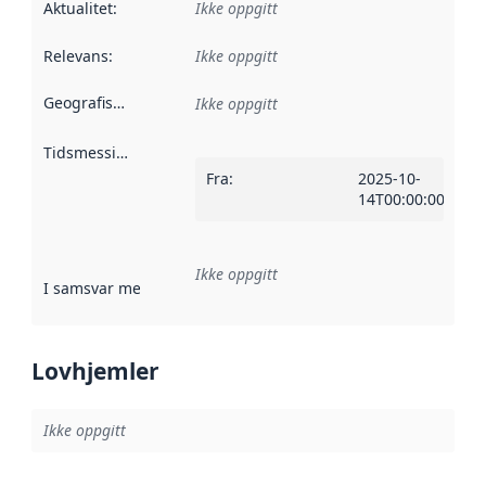
Aktualitet
:
Ikke oppgitt
Relevans
:
Ikke oppgitt
Geografisk avgrensning
:
Ikke oppgitt
Tidsmessig avgrensning
:
Fra
:
2025-10-
14T00:00:00Z
Ikke oppgitt
I samsvar med
:
Referanse til en implementasjonsregel eller a
Lovhjemler
Ikke oppgitt