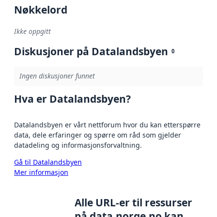
Nøkkelord
Ikke oppgitt
Diskusjoner på Datalandsbyen
0
Ingen diskusjoner funnet
Hva er Datalandsbyen?
Datalandsbyen er vårt nettforum hvor du kan etterspørre
data, dele erfaringer og spørre om råd som gjelder
datadeling og informasjonsforvaltning.
Gå til Datalandsbyen
Mer informasjon
Alle URL-er til ressurser
på data.norge.no kan