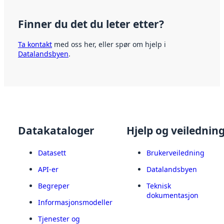
Finner du det du leter etter?
Ta kontakt
med oss her, eller spør om hjelp i
Datalandsbyen
.
Datakataloger
Hjelp og veilednin
Datasett
Brukerveiledning
API-er
Datalandsbyen
Begreper
Teknisk
dokumentasjon
Informasjonsmodeller
Tjenester og