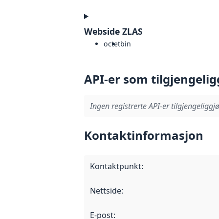
Webside ZLAS
octet
bin
API-er som tilgjengelig
Ingen registrerte API-er tilgjengeliggjø
Kontaktinformasjon
Kontaktpunkt
:
Nettside
:
E-post
: