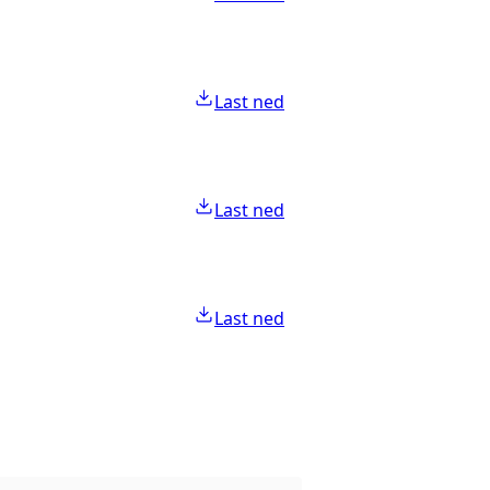
Last ned
Last ned
Last ned