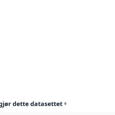
gjør dette datasettet
0