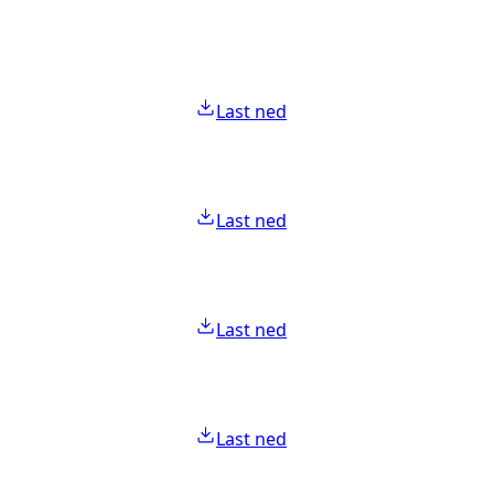
Last ned
Last ned
Last ned
Last ned