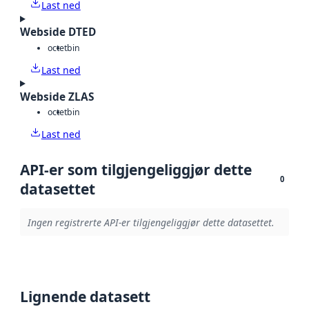
Last ned
Webside DTED
octet
bin
Last ned
Webside ZLAS
octet
bin
Last ned
API-er som tilgjengeliggjør dette
0
datasettet
Ingen registrerte API-er tilgjengeliggjør dette datasettet.
Lignende datasett