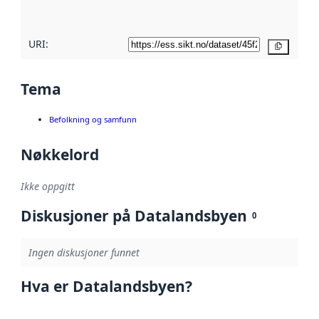
her
URI:
Kopier
Tema
Befolkning og samfunn
Nøkkelord
Ikke oppgitt
Diskusjoner på Datalandsbyen
0
Ingen diskusjoner funnet
Hva er Datalandsbyen?