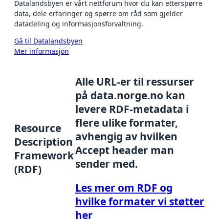
Datalandsbyen er vårt nettforum hvor du kan etterspørre
data, dele erfaringer og spørre om råd som gjelder
datadeling og informasjonsforvaltning.
Gå til Datalandsbyen
Mer informasjon
Alle URL-er til ressurser
på data.norge.no kan
levere RDF-metadata i
flere ulike formater,
Resource
avhengig av hvilken
Description
Accept header man
Framework
sender med.
(RDF)
Les mer om RDF og
hvilke formater vi støtter
her