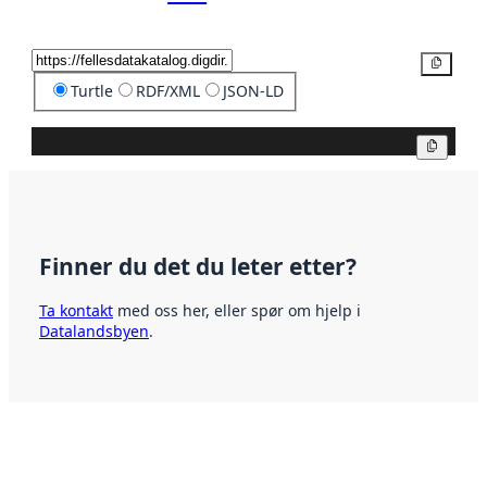
Kopier
Turtle
RDF/XML
JSON-LD
Kopier
Finner du det du leter etter?
Ta kontakt
med oss her, eller spør om hjelp i
Datalandsbyen
.