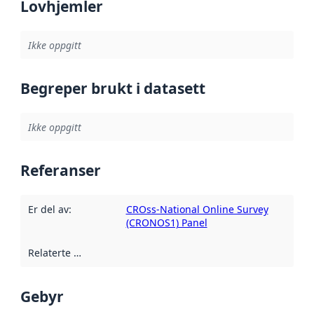
Lovhjemler
Ikke oppgitt
Begreper brukt i datasett
Ikke oppgitt
Referanser
Er del av
:
CROss-National Online Survey
(CRONOS1) Panel
Relaterte ressurser
:
Gebyr