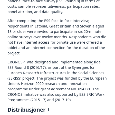
national face-to-face survey (ESS Round 8) in terms of
costs, sample representativeness, participation rates,
panel attrition, and data quality.
After completing the ESS face-to-face interview,
respondents in Estonia, Great Britain and Slovenia aged
18 or older were invited to participate in six 20-minute
online surveys over twelve months. Respondents who did
not have internet access for private use were offered a
tablet and an internet connection for the duration of the
project.
CRONOS-1 was designed and implemented alongside
ESS Round 8 (2016/17), as part of the Synergies for
Europe’s Research Infrastructures in the Social Sciences
(SERISS) project. The project was funded by the European
Union’s Horizon 2020 research and innovation
programme under grant agreement No. 654221. The
CRONOS initiative was also supported by ESS ERIC Work
Programmes (2015-17) and (2017-19).
Distribusjoner
1