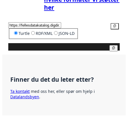
her
Kopier
Turtle
RDF/XML
JSON-LD
Kopier
Finner du det du leter etter?
Ta kontakt
med oss her, eller spør om hjelp i
Datalandsbyen
.