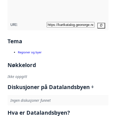
metadatakvalitet
her
URI:
Kopier
Tema
Regioner og byer
Nøkkelord
Ikke oppgitt
Diskusjoner på Datalandsbyen
0
Ingen diskusjoner funnet
Hva er Datalandsbyen?