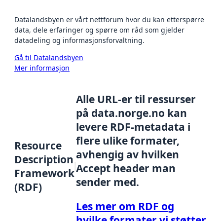
Datalandsbyen er vårt nettforum hvor du kan etterspørre
data, dele erfaringer og spørre om råd som gjelder
datadeling og informasjonsforvaltning.
Gå til Datalandsbyen
Mer informasjon
Alle URL-er til ressurser
på data.norge.no kan
levere RDF-metadata i
flere ulike formater,
Resource
avhengig av hvilken
Description
Accept header man
Framework
sender med.
(RDF)
Les mer om RDF og
hvilke formater vi støtter