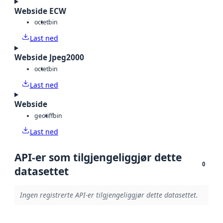
Webside ECW
octet
bin
Last ned
Webside Jpeg2000
octet
bin
Last ned
Webside
geotiff
bin
Last ned
API-er som tilgjengeliggjør dette
0
datasettet
Ingen registrerte API-er tilgjengeliggjør dette datasettet.