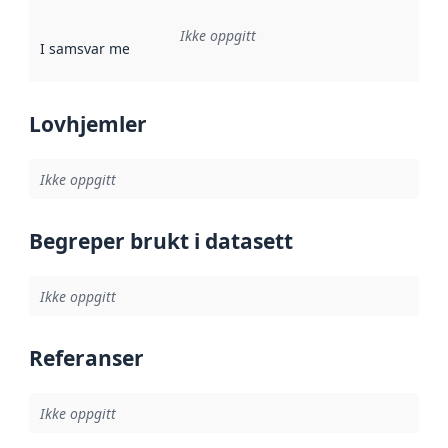
Ikke oppgitt
I samsvar med
:
Referanse til en implementasjonsregel eller a
Lovhjemler
Ikke oppgitt
Begreper brukt i datasett
Ikke oppgitt
Referanser
Ikke oppgitt