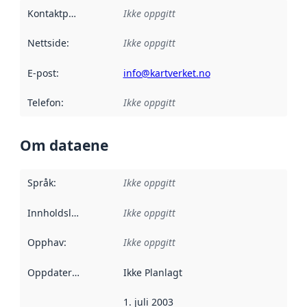
Kontaktpunkt
:
Ikke oppgitt
Nettside
:
Ikke oppgitt
E-post
:
info@kartverket.no
Telefon
:
Ikke oppgitt
Om dataene
Språk
:
Ikke oppgitt
Innholdsleverandører
Ikke oppgitt
:
Opphav
:
Ikke oppgitt
Oppdateringsfrekvens
Ikke Planlagt
:
1. juli 2003