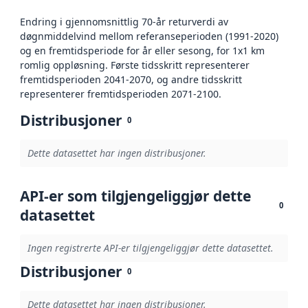
Endring i gjennomsnittlig 70-år returverdi av
døgnmiddelvind mellom referanseperioden (1991-2020)
og en fremtidsperiode for år eller sesong, for 1x1 km
romlig oppløsning. Første tidsskritt representerer
fremtidsperioden 2041-2070, og andre tidsskritt
representerer fremtidsperioden 2071-2100.
Distribusjoner
0
Dette datasettet har ingen distribusjoner.
API-er som tilgjengeliggjør dette
0
datasettet
Ingen registrerte API-er tilgjengeliggjør dette datasettet.
Distribusjoner
0
Dette datasettet har ingen distribusjoner.