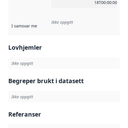
18T00:00:00Z
Ikke oppgitt
I samsvar med
:
Referanse til en implementasjonsregel eller a
Lovhjemler
Ikke oppgitt
Begreper brukt i datasett
Ikke oppgitt
Referanser