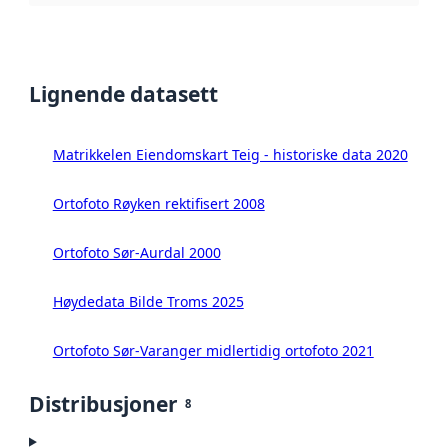
Lignende datasett
Matrikkelen Eiendomskart Teig - historiske data 2020
Ortofoto Røyken rektifisert 2008
Ortofoto Sør-Aurdal 2000
Høydedata Bilde Troms 2025
Ortofoto Sør-Varanger midlertidig ortofoto 2021
Distribusjoner
8