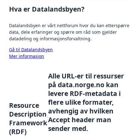
Hva er Datalandsbyen?
Datalandsbyen er vårt nettforum hvor du kan etterspørre
data, dele erfaringer og spørre om råd som gjelder
datadeling og informasjonsforvaltning.
Gå til Datalandsbyen
Mer informasjon
Alle URL-er til ressurser
på data.norge.no kan
levere RDF-metadata i
flere ulike formater,
Resource
avhengig av hvilken
Description
Accept header man
Framework
sender med.
(RDF)