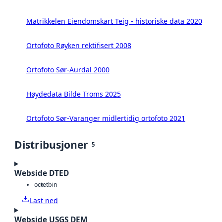
Matrikkelen Eiendomskart Teig - historiske data 2020
Ortofoto Røyken rektifisert 2008
Ortofoto Sør-Aurdal 2000
Høydedata Bilde Troms 2025
Ortofoto Sør-Varanger midlertidig ortofoto 2021
Distribusjoner
5
Webside DTED
octet
bin
Last ned
Webside USGS DEM