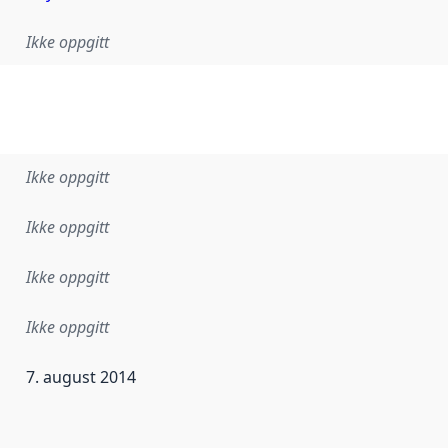
Ikke oppgitt
Ikke oppgitt
Ikke oppgitt
Ikke oppgitt
Ikke oppgitt
7. august 2014
ataene i dette datasettet første gang ble utgitt. Det kan ha