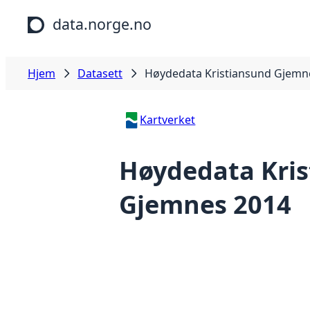
Hopp til hovedinnhold
data.norge.no
Hjem
Datasett
Høydedata Kristiansund Gjemn
Kartverket
Høydedata Kri
Gjemnes 2014