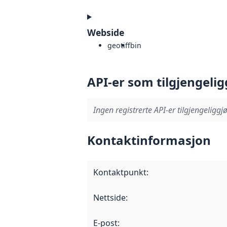
Webside
geotiff
bin
API-er som tilgjengelig
Ingen registrerte API-er tilgjengeliggjø
Kontaktinformasjon
Kontaktpunkt
:
Nettside
:
E-post
: