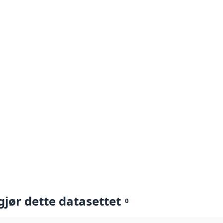
gjør dette datasettet
0