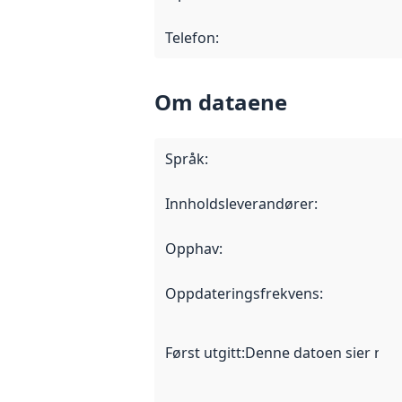
Telefon
:
Om dataene
Språk
:
Innholdsleverandører
:
Opphav
:
Oppdateringsfrekvens
:
Først utgitt
:
Denne datoen sier når d