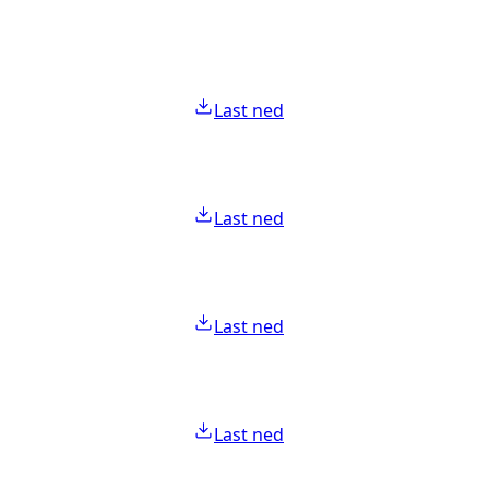
Last ned
Last ned
Last ned
Last ned