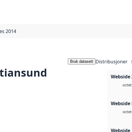
es 2014
Distribusjoner
Bruk datasett
stiansund
Webside 
octet
Webside
octet
Webside