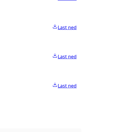
Last ned
Last ned
Last ned