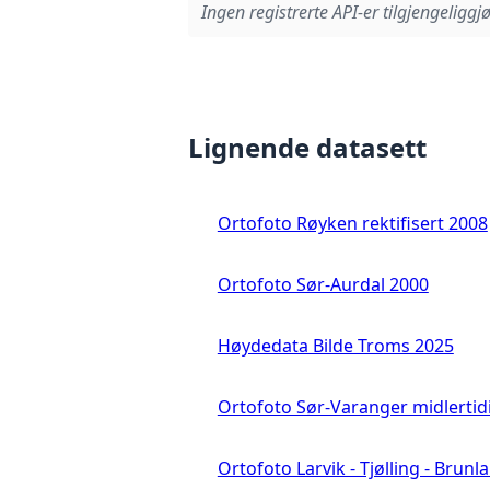
Ingen registrerte API-er tilgjengeliggjø
Lignende datasett
Ortofoto Røyken rektifisert 2008
Ortofoto Sør-Aurdal 2000
Høydedata Bilde Troms 2025
Ortofoto Sør-Varanger midlertid
Ortofoto Larvik - Tjølling - Brunl