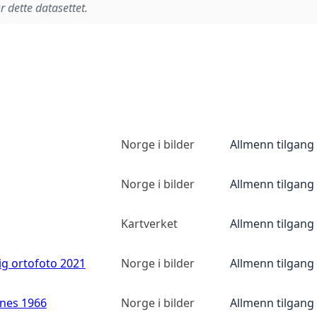
r dette datasettet.
Norge i bilder
Allmenn tilgang
Norge i bilder
Allmenn tilgang
Kartverket
Allmenn tilgang
ig ortofoto 2021
Norge i bilder
Allmenn tilgang
anes 1966
Norge i bilder
Allmenn tilgang