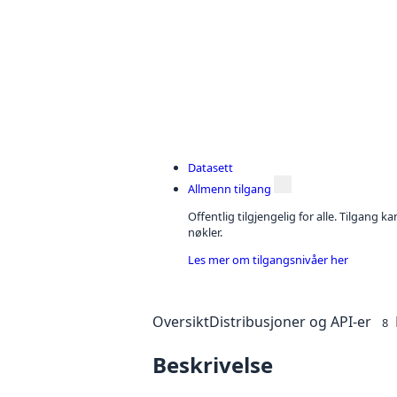
Datasett
Allmenn tilgang
Offentlig tilgjengelig for alle. Tilgang 
nøkler.
Les mer om tilgangsnivåer her
Oversikt
Distribusjoner og API-er
8
Beskrivelse