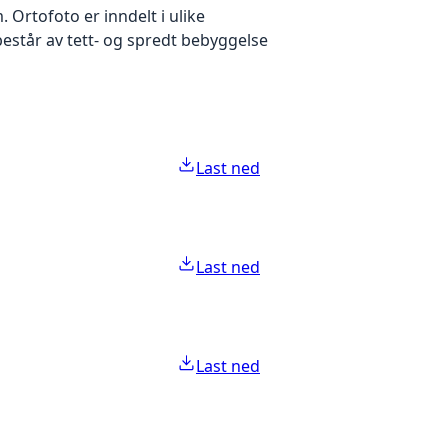
Ortofoto er inndelt i ulike
estår av tett- og spredt bebyggelse
Last ned
Last ned
Last ned