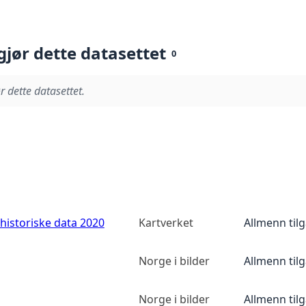
gjør dette datasettet
0
r dette datasettet.
historiske data 2020
Kartverket
Allmenn til
Norge i bilder
Allmenn til
Norge i bilder
Allmenn til