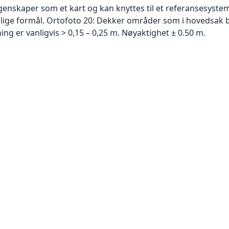
skaper som et kart og kan knyttes til et referansesystem. 
ellige formål. Ortofoto 20: Dekker områder som i hovedsak b
g er vanligvis > 0,15 – 0,25 m. Nøyaktighet ± 0.50 m.