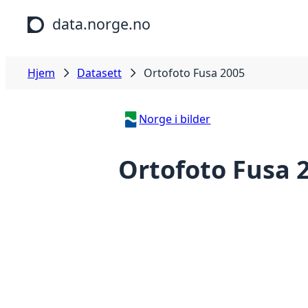
Hopp til hovedinnhold
data.norge.no
Hjem
Datasett
Ortofoto Fusa 2005
Norge i bilder
Ortofoto Fusa 