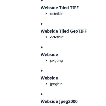
Webside Tiled TIFF
octet
bin
Webside Tiled GeoTIFF
octet
bin
Webside
png
png
Webside
jpeg
bin
Webside Jpeg2000