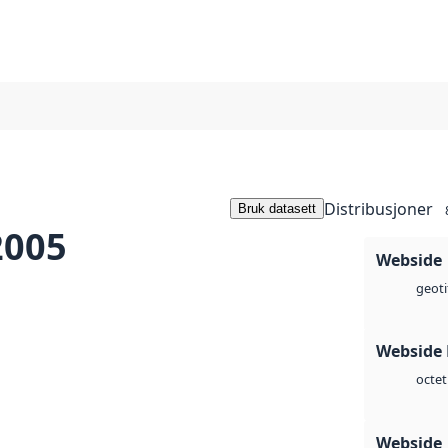
Distribusjoner
Bruk datasett
2005
Webside
geoti
Webside
octet
Webside