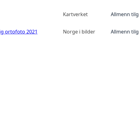
Kartverket
Allmenn til
ig ortofoto 2021
Norge i bilder
Allmenn til