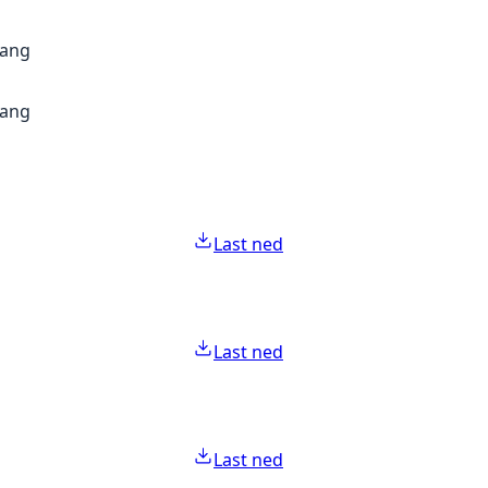
gang
gang
Last ned
Last ned
Last ned