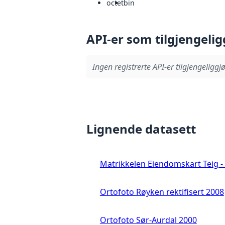
octet
bin
API-er som tilgjengelig
Ingen registrerte API-er tilgjengeliggjø
Lignende datasett
Matrikkelen Eiendomskart Teig - 
Ortofoto Røyken rektifisert 2008
Ortofoto Sør-Aurdal 2000