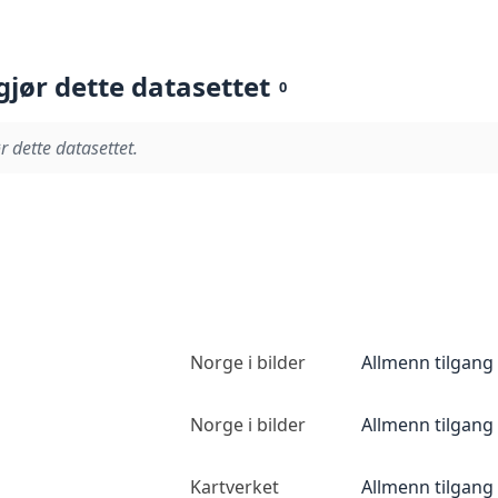
gjør dette datasettet
0
r dette datasettet.
Norge i bilder
Allmenn tilgang
Norge i bilder
Allmenn tilgang
Kartverket
Allmenn tilgang