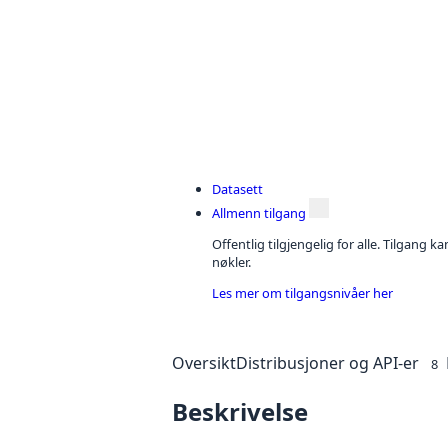
Datasett
Allmenn tilgang
Offentlig tilgjengelig for alle. Tilgang 
nøkler.
Les mer om tilgangsnivåer her
Oversikt
Distribusjoner og API-er
8
Beskrivelse