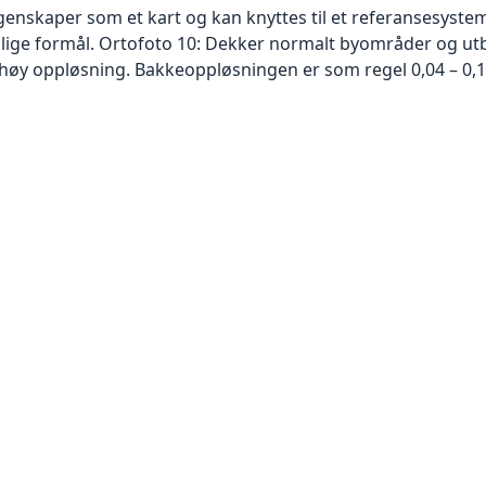
skaper som et kart og kan knyttes til et referansesystem. 
ellige formål. Ortofoto 10: Dekker normalt byområder og 
høy oppløsning. Bakkeoppløsningen er som regel 0,04 – 0,1