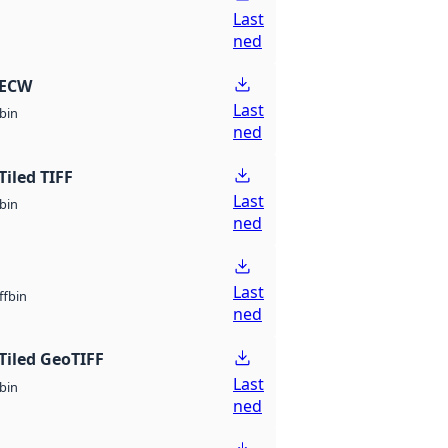
Last
ned
 ECW
Last
bin
ned
Tiled TIFF
Last
bin
ned
Last
bin
ff
ned
Tiled GeoTIFF
Last
bin
ned