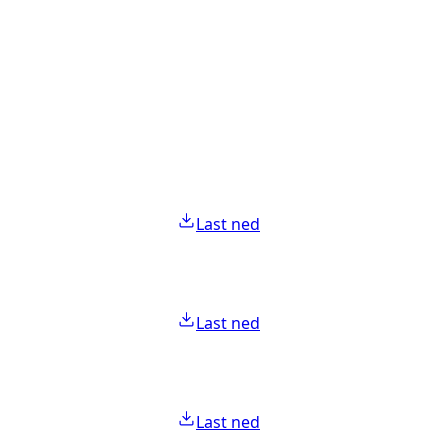
Last ned
Last ned
Last ned