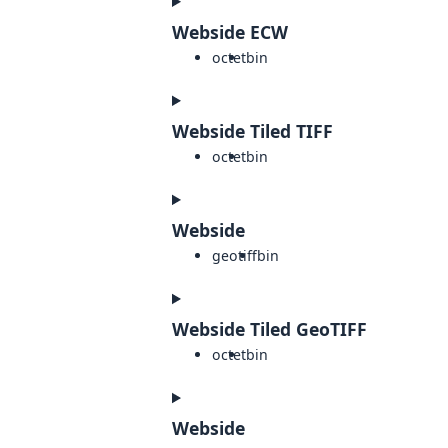
Webside ECW
octet
bin
Webside Tiled TIFF
octet
bin
Webside
geotiff
bin
Webside Tiled GeoTIFF
octet
bin
Webside