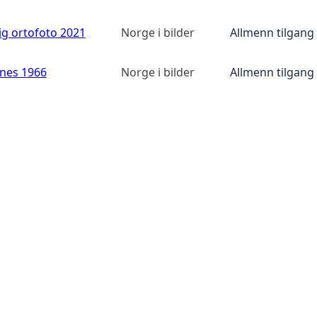
ig ortofoto 2021
Norge i bilder
Allmenn tilgang
anes 1966
Norge i bilder
Allmenn tilgang