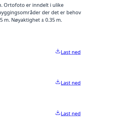
Ortofoto er inndelt i ulike
utbyggingsområder der det er behov
5 m. Nøyaktighet ± 0.35 m.
Last ned
Last ned
Last ned