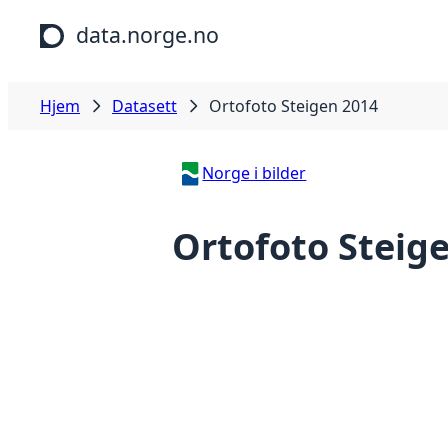
Hopp til hovedinnhold
data.norge.no
Hjem
Datasett
Ortofoto Steigen 2014
Norge i bilder
Ortofoto Steig