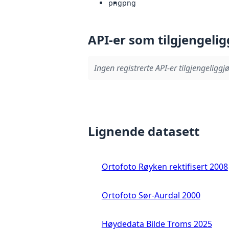
png
png
API-er som tilgjengelig
Ingen registrerte API-er tilgjengeliggjø
Lignende datasett
Ortofoto Røyken rektifisert 2008
Ortofoto Sør-Aurdal 2000
Høydedata Bilde Troms 2025