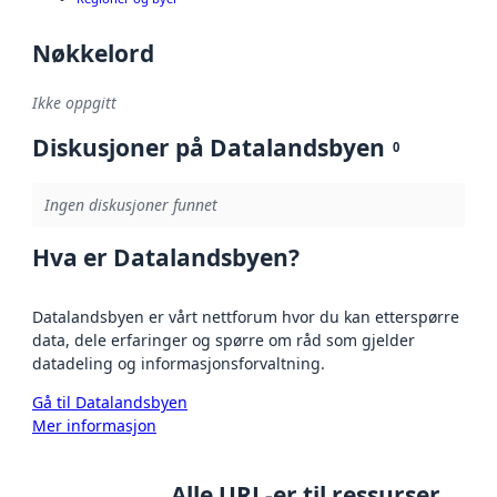
Nøkkelord
Ikke oppgitt
Diskusjoner på Datalandsbyen
0
Ingen diskusjoner funnet
Hva er Datalandsbyen?
Datalandsbyen er vårt nettforum hvor du kan etterspørre
data, dele erfaringer og spørre om råd som gjelder
datadeling og informasjonsforvaltning.
Gå til Datalandsbyen
Mer informasjon
Alle URL-er til ressurser