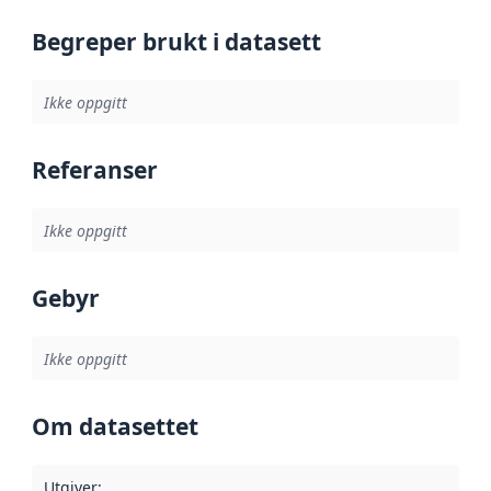
Begreper brukt i datasett
Ikke oppgitt
Referanser
Ikke oppgitt
Gebyr
Ikke oppgitt
Om datasettet
Utgiver
: