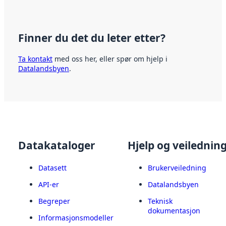
Finner du det du leter etter?
Ta kontakt
med oss her, eller spør om hjelp i
Datalandsbyen
.
Datakataloger
Hjelp og veilednin
Datasett
Brukerveiledning
API-er
Datalandsbyen
Begreper
Teknisk
dokumentasjon
Informasjonsmodeller