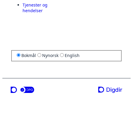
Tjenester og
hendelser
Bokmål
Nynorsk
English
en tjeneste fra