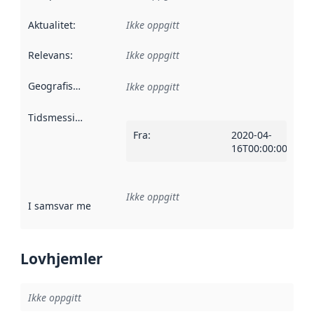
Aktualitet
:
Ikke oppgitt
Relevans
:
Ikke oppgitt
Geografisk avgrensning
:
Ikke oppgitt
Tidsmessig avgrensning
:
Fra
:
2020-04-
16T00:00:00Z
Ikke oppgitt
I samsvar med
:
Referanse til en implementasjonsregel eller a
Lovhjemler
Ikke oppgitt