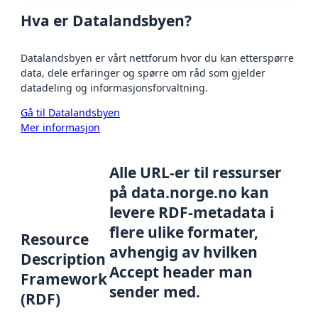
Hva er Datalandsbyen?
Datalandsbyen er vårt nettforum hvor du kan etterspørre
data, dele erfaringer og spørre om råd som gjelder
datadeling og informasjonsforvaltning.
Gå til Datalandsbyen
Mer informasjon
Alle URL-er til ressurser
på data.norge.no kan
levere RDF-metadata i
flere ulike formater,
Resource
avhengig av hvilken
Description
Accept header man
Framework
sender med.
(RDF)