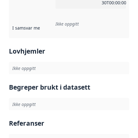
30T00:00:00Z
Ikke oppgitt
I samsvar med
:
Referanse til en implementasjonsregel eller a
Lovhjemler
Ikke oppgitt
Begreper brukt i datasett
Ikke oppgitt
Referanser