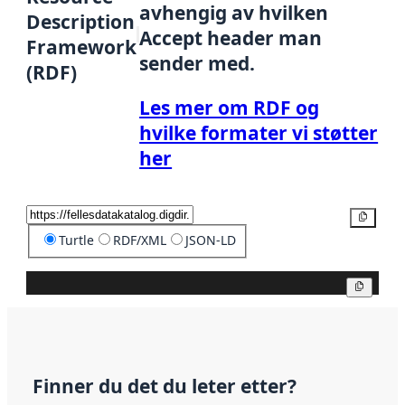
avhengig av hvilken
Description
Accept header man
Framework
sender med.
(RDF)
Les mer om RDF og
hvilke formater vi støtter
her
Kopier
Turtle
RDF/XML
JSON-LD
Kopier
Finner du det du leter etter?