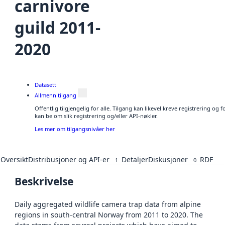
carnivore
guild 2011-
2020
Datasett
Allmenn tilgang
Offentlig tilgjengelig for alle. Tilgang kan likevel kreve registrering o
kan be om slik registrering og/eller API-nøkler.
Les mer om tilgangsnivåer her
Oversikt
Distribusjoner og API-er
Detaljer
Diskusjoner
RDF
1
0
Beskrivelse
Daily aggregated wildlife camera trap data from alpine
regions in south-central Norway from 2011 to 2020. The