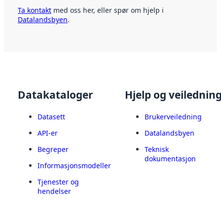
Ta kontakt
med oss her, eller spør om hjelp i
Datalandsbyen
.
Datakataloger
Hjelp og veilednin
Datasett
Brukerveiledning
API-er
Datalandsbyen
Begreper
Teknisk
dokumentasjon
Informasjonsmodeller
Tjenester og
hendelser