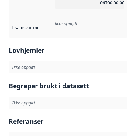
06T00:00:00Z
Ikke oppgitt
I samsvar med
:
Referanse til en implementasjonsregel eller a
Lovhjemler
Ikke oppgitt
Begreper brukt i datasett
Ikke oppgitt
Referanser