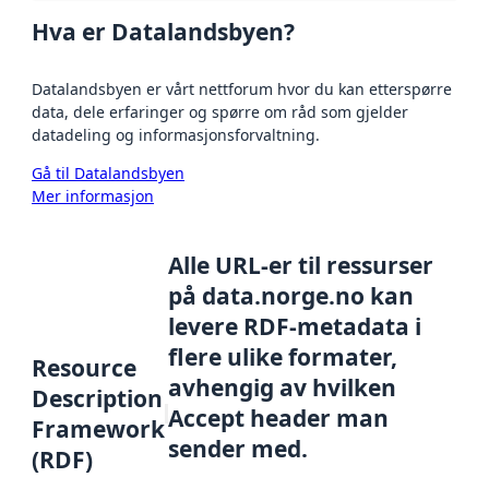
Hva er Datalandsbyen?
Datalandsbyen er vårt nettforum hvor du kan etterspørre
data, dele erfaringer og spørre om råd som gjelder
datadeling og informasjonsforvaltning.
Gå til Datalandsbyen
Mer informasjon
Alle URL-er til ressurser
på data.norge.no kan
levere RDF-metadata i
flere ulike formater,
Resource
avhengig av hvilken
Description
Accept header man
Framework
sender med.
(RDF)