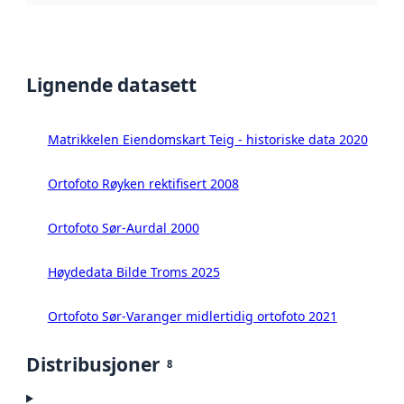
Lignende datasett
Matrikkelen Eiendomskart Teig - historiske data 2020
Ortofoto Røyken rektifisert 2008
Ortofoto Sør-Aurdal 2000
Høydedata Bilde Troms 2025
Ortofoto Sør-Varanger midlertidig ortofoto 2021
Distribusjoner
8