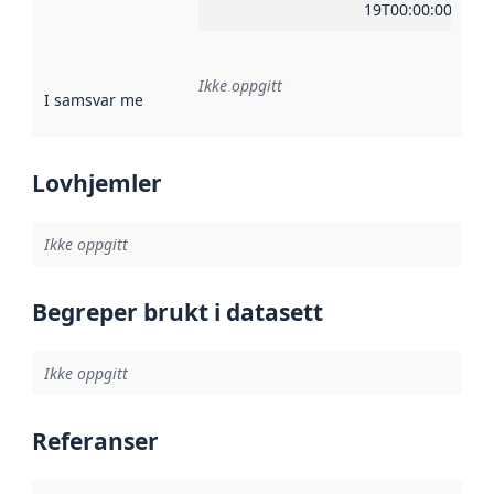
19T00:00:00Z
Ikke oppgitt
I samsvar med
:
Referanse til en implementasjonsregel eller a
Lovhjemler
Ikke oppgitt
Begreper brukt i datasett
Ikke oppgitt
Referanser