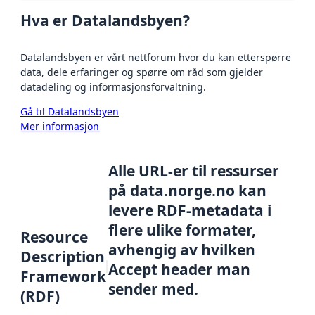
Hva er Datalandsbyen?
Datalandsbyen er vårt nettforum hvor du kan etterspørre
data, dele erfaringer og spørre om råd som gjelder
datadeling og informasjonsforvaltning.
Gå til Datalandsbyen
Mer informasjon
Alle URL-er til ressurser
på data.norge.no kan
levere RDF-metadata i
flere ulike formater,
Resource
avhengig av hvilken
Description
Accept header man
Framework
sender med.
(RDF)