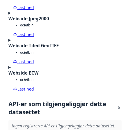
Last ned
Webside Jpeg2000
octet
bin
Last ned
Webside Tiled GeoTIFF
octet
bin
Last ned
Webside ECW
octet
bin
Last ned
API-er som tilgjengeliggjør dette
0
datasettet
Ingen registrerte API-er tilgjengeliggjør dette datasettet.