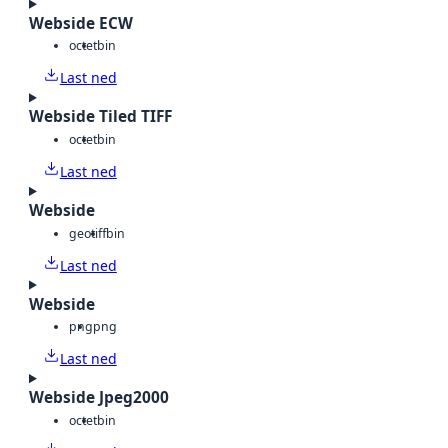
Webside ECW
octet
bin
Last ned
Webside Tiled TIFF
octet
bin
Last ned
Webside
geotiff
bin
Last ned
Webside
png
png
Last ned
Webside Jpeg2000
octet
bin