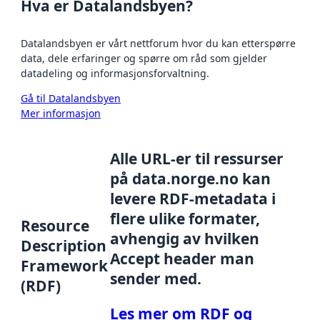
Hva er Datalandsbyen?
Datalandsbyen er vårt nettforum hvor du kan etterspørre
data, dele erfaringer og spørre om råd som gjelder
datadeling og informasjonsforvaltning.
Gå til Datalandsbyen
Mer informasjon
Alle URL-er til ressurser
på data.norge.no kan
levere RDF-metadata i
flere ulike formater,
Resource
avhengig av hvilken
Description
Accept header man
Framework
sender med.
(RDF)
Les mer om RDF og