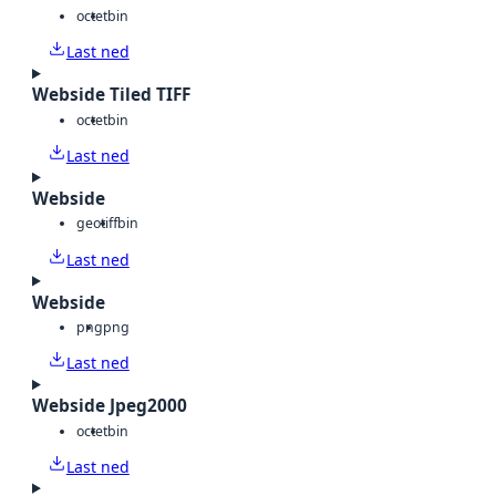
octet
bin
Last ned
Webside Tiled TIFF
octet
bin
Last ned
Webside
geotiff
bin
Last ned
Webside
png
png
Last ned
Webside Jpeg2000
octet
bin
Last ned