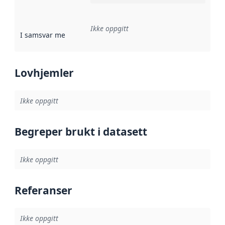
Ikke oppgitt
I samsvar med
:
Referanse til en implementasjonsregel eller a
Lovhjemler
Ikke oppgitt
Begreper brukt i datasett
Ikke oppgitt
Referanser
Ikke oppgitt