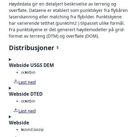
Høydedata gir en detaljert beskrivelse av terreng og
overflate. Dataene er etablert som punktskyer fra flybåren
laserskanning eller matching fra flybilder. Punktskyene
har varierende tetthet (punkt/m2 ) tilpasset ulike formål.
Fra punktskyene er det generert høydemodeller på grid-
format av terreng (DTM) og overflate (DOM).
Distribusjoner
5
Webside USGS DEM
octet
bin
Last ned
Webside DTED
octet
bin
Last ned
Webside
laz
vnd.laszip