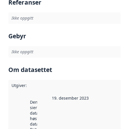
Referanser
Ikke oppgitt
Gebyr
Ikke oppgitt
Om datasettet
Utgiver
:
19. desember 2023
Denne datoen
sier når
datasettet ble
høstet av
data.norge.no.