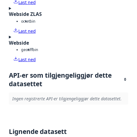
Last ned
Webside ZLAS
octet
bin
Last ned
Webside
geotiff
bin
Last ned
API-er som tilgjengeliggjør dette
0
datasettet
Ingen registrerte API-er tilgjengeliggjør dette datasettet.
Lignende datasett