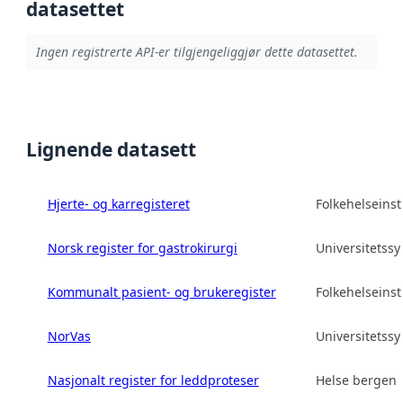
datasettet
Ingen registrerte API-er tilgjengeliggjør dette datasettet.
Lignende datasett
Hjerte- og karregisteret
Folkehelseinsti
Norsk register for gastrokirurgi
Universitetss
Kommunalt pasient- og brukeregister
Folkehelseinsti
NorVas
Universitetss
Nasjonalt register for leddproteser
Helse bergen 