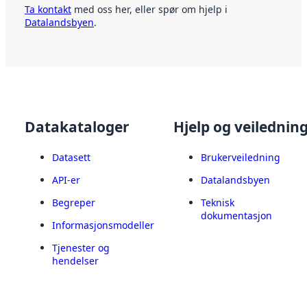
Ta kontakt
med oss her, eller spør om hjelp i
Datalandsbyen
.
Datakataloger
Hjelp og veilednin
Datasett
Brukerveiledning
API-er
Datalandsbyen
Begreper
Teknisk
dokumentasjon
Informasjonsmodeller
Tjenester og
hendelser