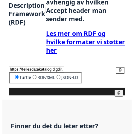
avhengig av hvilken
Description
Accept header man
Framework
sender med.
(RDF)
Les mer om RDF og
hvilke formater vi støtter
her
Kopier
Turtle
RDF/XML
JSON-LD
Kopier
Finner du det du leter etter?