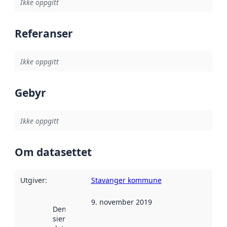
Ikke oppgitt
Referanser
Ikke oppgitt
Gebyr
Ikke oppgitt
Om datasettet
Utgiver
:
Stavanger kommune
9. november 2019
Denne datoen
sier når