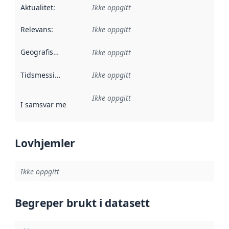
Aktualitet
:
Ikke oppgitt
Relevans
:
Ikke oppgitt
Geografisk avgrensning
:
Ikke oppgitt
Tidsmessig avgrensning
Ikke oppgitt
:
Ikke oppgitt
I samsvar med
:
Referanse til en implementasjonsregel eller a
Lovhjemler
Ikke oppgitt
Begreper brukt i datasett