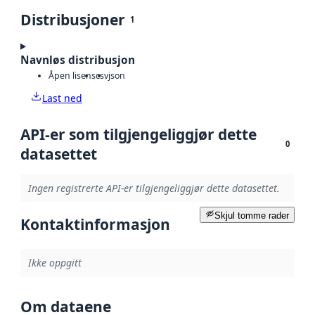
Distribusjoner
1
Navnløs distribusjon
Åpen lisens
csv
json
Last ned
API-er som tilgjengeliggjør dette
0
datasettet
Ingen registrerte API-er tilgjengeliggjør dette datasettet.
Skjul tomme rader
Kontaktinformasjon
Ikke oppgitt
Om dataene