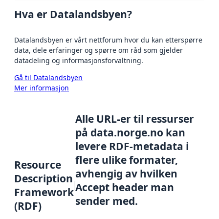
Hva er Datalandsbyen?
Datalandsbyen er vårt nettforum hvor du kan etterspørre
data, dele erfaringer og spørre om råd som gjelder
datadeling og informasjonsforvaltning.
Gå til Datalandsbyen
Mer informasjon
Alle URL-er til ressurser
på data.norge.no kan
levere RDF-metadata i
flere ulike formater,
Resource
avhengig av hvilken
Description
Accept header man
Framework
sender med.
(RDF)