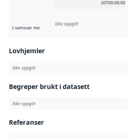
20T00:00:00Z
Ikke oppgitt
I samsvar med
:
Referanse til en implementasjonsregel eller a
Lovhjemler
Ikke oppgitt
Begreper brukt i datasett
Ikke oppgitt
Referanser