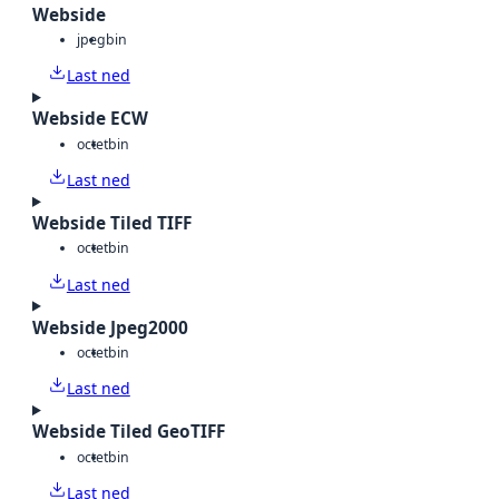
Webside
jpeg
bin
Last ned
Webside ECW
octet
bin
Last ned
Webside Tiled TIFF
octet
bin
Last ned
Webside Jpeg2000
octet
bin
Last ned
Webside Tiled GeoTIFF
octet
bin
Last ned