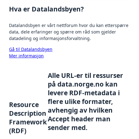
Hva er Datalandsbyen?
Datalandsbyen er vårt nettforum hvor du kan etterspørre
data, dele erfaringer og spørre om råd som gjelder
datadeling og informasjonsforvaltning.
Gå til Datalandsbyen
Mer informasjon
Alle URL-er til ressurser
på data.norge.no kan
levere RDF-metadata i
flere ulike formater,
Resource
avhengig av hvilken
Description
Accept header man
Framework
sender med.
(RDF)