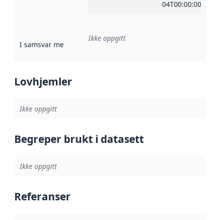
04T00:00:00Z
Ikke oppgitt
I samsvar med
:
Referanse til en implementasjonsregel eller a
Lovhjemler
Ikke oppgitt
Begreper brukt i datasett
Ikke oppgitt
Referanser