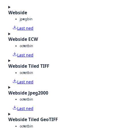
Webside
jpeg
bin
Last ned
Webside ECW
octet
bin
Last ned
Webside Tiled TIFF
octet
bin
Last ned
Webside Jpeg2000
octet
bin
Last ned
Webside Tiled GeoTIFF
octet
bin