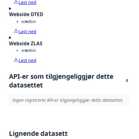
Last ned
Webside DTED
octet
bin
Last ned
Webside ZLAS
octet
bin
Last ned
API-er som tilgjengeliggjør dette
0
datasettet
Ingen registrerte API-er tilgjengeliggjør dette datasettet.
Lignende datasett