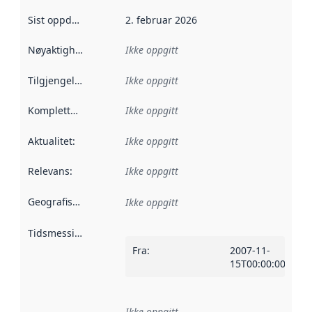
Sist oppdatert
:
2. februar 2026
Nøyaktighet
:
Ikke oppgitt
Tilgjengelighet
:
Ikke oppgitt
Kompletthet
:
Ikke oppgitt
Aktualitet
:
Ikke oppgitt
Relevans
:
Ikke oppgitt
Geografisk avgrensning
:
Ikke oppgitt
Tidsmessig avgrensning
:
Fra
:
2007-11-
15T00:00:00Z
Ikke oppgitt