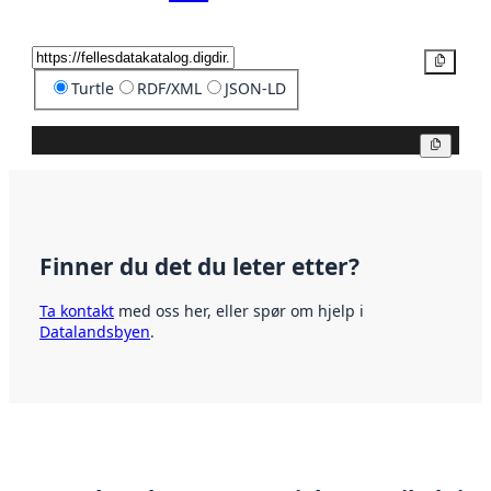
Kopier
Turtle
RDF/XML
JSON-LD
Kopier
Finner du det du leter etter?
Ta kontakt
med oss her, eller spør om hjelp i
Datalandsbyen
.