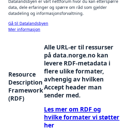
Datalandsbyen er vårt nettforum hvor du kan etterspørre
data, dele erfaringer og spørre om råd som gjelder
datadeling og informasjonsforvaltning.
Gå til Datalandsbyen
Mer informasjon
Alle URL-er til ressurser
på data.norge.no kan
levere RDF-metadata i
flere ulike formater,
Resource
avhengig av hvilken
Description
Accept header man
Framework
sender med.
(RDF)
Les mer om RDF og
hvilke formater vi støtter
her