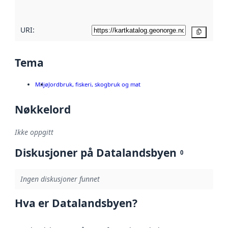
her
URI:
Kopier
Tema
Miljø
Jordbruk, fiskeri, skogbruk og mat
Nøkkelord
Ikke oppgitt
Diskusjoner på Datalandsbyen
0
Ingen diskusjoner funnet
Hva er Datalandsbyen?