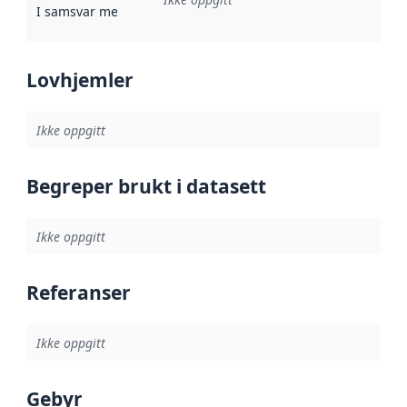
I samsvar med
:
Referanse til en implementasjonsregel eller a
Lovhjemler
Ikke oppgitt
Begreper brukt i datasett
Ikke oppgitt
Referanser
Ikke oppgitt
Gebyr