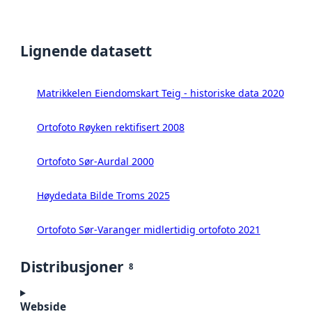
Lignende datasett
Matrikkelen Eiendomskart Teig - historiske data 2020
Ortofoto Røyken rektifisert 2008
Ortofoto Sør-Aurdal 2000
Høydedata Bilde Troms 2025
Ortofoto Sør-Varanger midlertidig ortofoto 2021
Distribusjoner
8
Webside