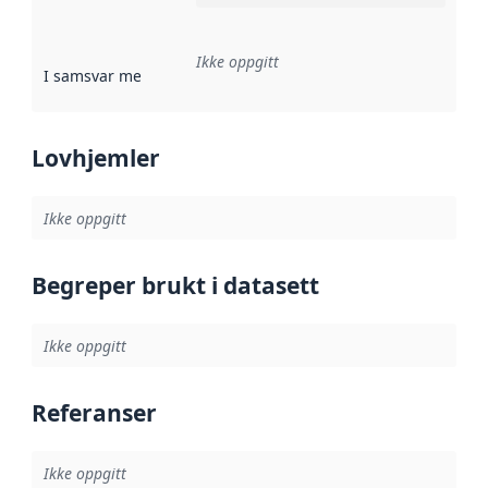
Ikke oppgitt
I samsvar med
:
Referanse til en implementasjonsregel eller a
Lovhjemler
Ikke oppgitt
Begreper brukt i datasett
Ikke oppgitt
Referanser
Ikke oppgitt