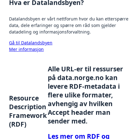
Hva er Datalandsbyen?
Datalandsbyen er vårt nettforum hvor du kan etterspørre
data, dele erfaringer og spørre om råd som gjelder
datadeling og informasjonsforvaltning.
Gå til Datalandsbyen
Mer informasjon
Alle URL-er til ressurser
på data.norge.no kan
levere RDF-metadata i
flere ulike formater,
Resource
avhengig av hvilken
Description
Accept header man
Framework
sender med.
(RDF)
Les mer om RDF og