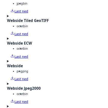
jpeg
bin
Last ned
Webside Tiled GeoTIFF
octet
bin
Last ned
Webside ECW
octet
bin
Last ned
Webside
png
png
Last ned
Webside Jpeg2000
octet
bin
Last ned