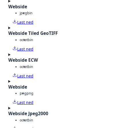
Webside
jpeg
bin
Last ned
Webside Tiled GeoTIFF
octet
bin
Last ned
Webside ECW
octet
bin
Last ned
Webside
png
png
Last ned
Webside Jpeg2000
octet
bin