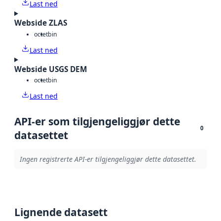
Last ned
Webside ZLAS
octet
bin
Last ned
Webside USGS DEM
octet
bin
Last ned
API-er som tilgjengeliggjør dette
0
datasettet
Ingen registrerte API-er tilgjengeliggjør dette datasettet.
Lignende datasett