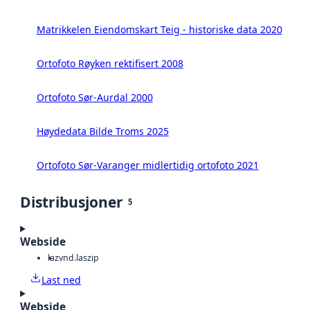
Matrikkelen Eiendomskart Teig - historiske data 2020
Ortofoto Røyken rektifisert 2008
Ortofoto Sør-Aurdal 2000
Høydedata Bilde Troms 2025
Ortofoto Sør-Varanger midlertidig ortofoto 2021
Distribusjoner
5
Webside
laz
vnd.laszip
Last ned
Webside