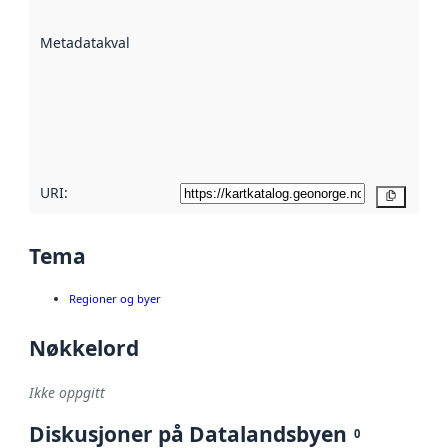
datasettene er
beskrevet ved
Metadatakvalitet
:
hjelp
avmetadata.
Les mer om
metadatakvalitet
her
URI:
Kopier
Tema
Regioner og byer
Nøkkelord
Ikke oppgitt
Diskusjoner på Datalandsbyen
0