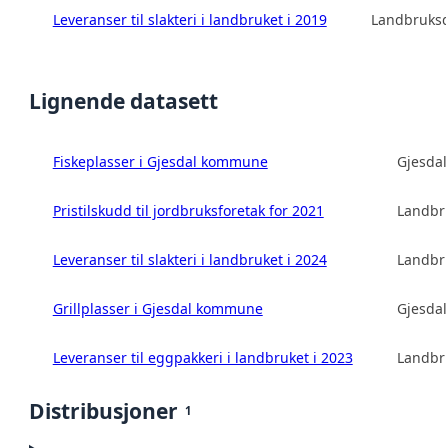
Leveranser til slakteri i landbruket i 2019
Landbruksd
Lignende datasett
Fiskeplasser i Gjesdal kommune
Gjesda
Pristilskudd til jordbruksforetak for 2021
Landbru
Leveranser til slakteri i landbruket i 2024
Landbru
Grillplasser i Gjesdal kommune
Gjesda
Leveranser til eggpakkeri i landbruket i 2023
Landbru
Distribusjoner
1