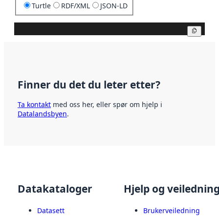
Turtle
RDF/XML
JSON-LD
Kopier
Finner du det du leter etter?
Ta kontakt
med oss her, eller spør om hjelp i
Datalandsbyen
.
Datakataloger
Hjelp og veilednin
Datasett
Brukerveiledning