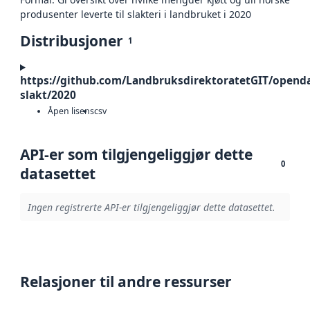
produsenter leverte til slakteri i landbruket i 2020
Distribusjoner
1
https://github.com/LandbruksdirektoratetGIT/openda
slakt/2020
Åpen lisens
csv
API-er som tilgjengeliggjør dette
0
datasettet
Ingen registrerte API-er tilgjengeliggjør dette datasettet.
Relasjoner til andre ressurser