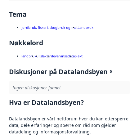
Tema
Jordbruk, fiskeri, skogbruk og mat
Landbruk
Nøkkelord
landbruk
ull
slakteri
leveransedata
Slakt
Diskusjoner på Datalandsbyen
0
Ingen diskusjoner funnet
Hva er Datalandsbyen?
Datalandsbyen er vårt nettforum hvor du kan etterspørre
data, dele erfaringer og spørre om råd som gjelder
datadeling og informasjonsforvaltning.