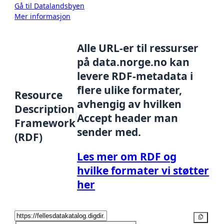
Gå til Datalandsbyen
Mer informasjon
Alle URL-er til ressurser
på data.norge.no kan
levere RDF-metadata i
flere ulike formater,
Resource
avhengig av hvilken
Description
Accept header man
Framework
sender med.
(RDF)
Les mer om RDF og
hvilke formater vi støtter
her
Kopier