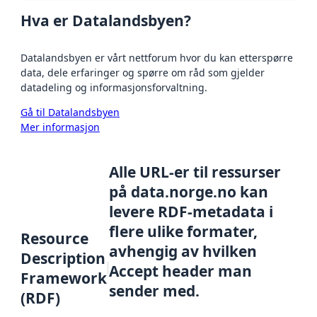
Hva er Datalandsbyen?
Datalandsbyen er vårt nettforum hvor du kan etterspørre
data, dele erfaringer og spørre om råd som gjelder
datadeling og informasjonsforvaltning.
Gå til Datalandsbyen
Mer informasjon
Alle URL-er til ressurser
på data.norge.no kan
levere RDF-metadata i
flere ulike formater,
Resource
avhengig av hvilken
Description
Accept header man
Framework
sender med.
(RDF)