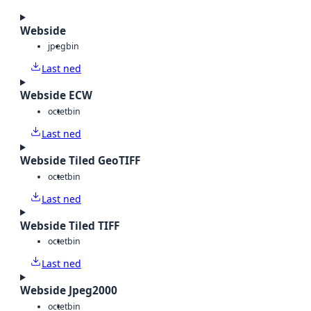
Webside
jpeg
bin
Last ned
Webside ECW
octet
bin
Last ned
Webside Tiled GeoTIFF
octet
bin
Last ned
Webside Tiled TIFF
octet
bin
Last ned
Webside Jpeg2000
octet
bin