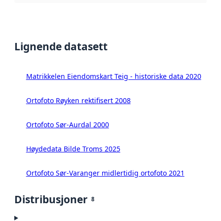
Lignende datasett
Matrikkelen Eiendomskart Teig - historiske data 2020
Ortofoto Røyken rektifisert 2008
Ortofoto Sør-Aurdal 2000
Høydedata Bilde Troms 2025
Ortofoto Sør-Varanger midlertidig ortofoto 2021
Distribusjoner
8