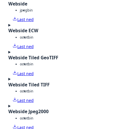
Webside
jpeg
bin
Last ned
Webside ECW
octet
bin
Last ned
Webside Tiled GeoTIFF
octet
bin
Last ned
Webside Tiled TIFF
octet
bin
Last ned
Webside Jpeg2000
octet
bin
Last ned