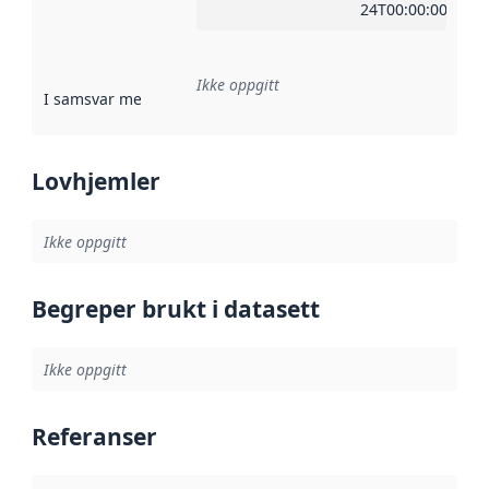
24T00:00:00Z
Ikke oppgitt
I samsvar med
:
Referanse til en implementasjonsregel eller a
Lovhjemler
Ikke oppgitt
Begreper brukt i datasett
Ikke oppgitt
Referanser